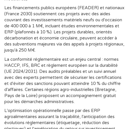
Les financements publics européens (FEADER) et nationaux
(France 2030) soutiennent ces projets avec des aides
couvrant des investissements matériels neufs ou d'occasion
de 400 000 à 1 M€, incluant études environnementales et
ERP (plafonnés à 10 %). Les projets durables, orientés
décarbonation et économie circulaire, peuvent accéder à
des subventions majeures via des appels à projets régionaux,
jusqu'à 250 M€.
La conformité réglementaire est un enjeu central : normes
HACCP, IFS, BRC et règlement européen sur la durabilité
(UE 2024/2031). Des audits préalables et un suivi annuel
avec des experts permettent de sécuriser les certifications
et d'éviter des sanctions pouvant atteindre 10 % du chiffre
d'affaires. Certaines régions agro-industrielles (Bretagne,
Pays de la Loire) proposent un accompagnement gratuit
pour les démarches administratives.
L'optimisation opérationnelle passe par des ERP
agroalimentaires assurant la traçabilité, l'anticipation des
évolutions réglementaires (étiquetage, réduction des
plastiques) et l'amélioration du retour sur investissement,