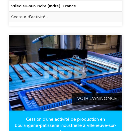
Villedieu-sur-Indre (Indre), France
Secteur d'activité
-
VOIR L'ANNONCE
Cession d'une activité de production en
boulangerie-pâtisserie industrielle à Villeneuve-sur-