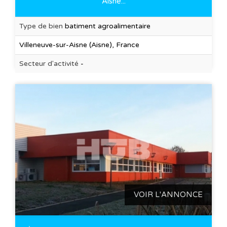
Aisne...
Type de bien
batiment agroalimentaire
Villeneuve-sur-Aisne (Aisne), France
Secteur d'activité
-
VOIR L'ANNONCE