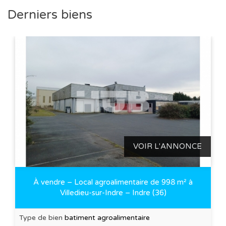
Derniers biens
VOIR L'ANNONCE
À vendre – Local agroalimentaire de 998 m² à
Villedieu-sur-Indre – Indre (36)
Type de bien
batiment agroalimentaire