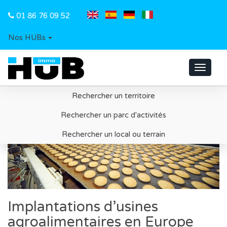
01 86 76 09 52
Nos HUBs
Toggle
navigat
Rechercher un territoire
Rechercher un parc d'activités
Rechercher un local ou terrain
Implantations d’usines
agroalimentaires en Europe