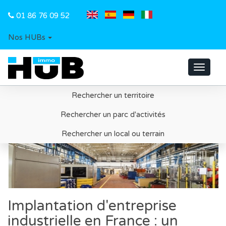
01 86 76 09 52
Nos HUBs
Toggle
navigat
Rechercher un territoire
Rechercher un parc d'activités
Rechercher un local ou terrain
Implantation d'entreprise
industrielle en France : un