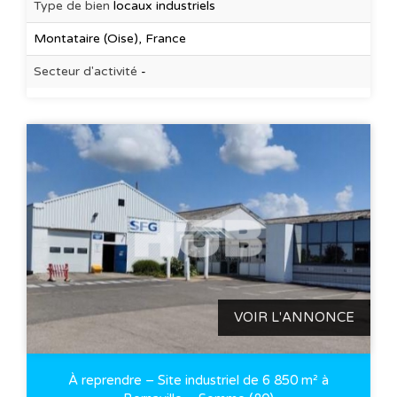
Type de bien
locaux industriels
Montataire (Oise), France
Secteur d'activité
-
VOIR L'ANNONCE
À reprendre – Site industriel de 6 850 m² à