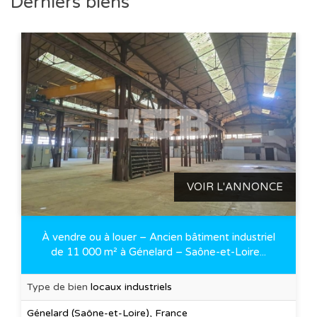
Derniers biens
VOIR L'ANNONCE
À vendre ou à louer – Ancien bâtiment industriel
de 11 000 m² à Génelard – Saône-et-Loire...
Type de bien
locaux industriels
Génelard (Saône-et-Loire), France