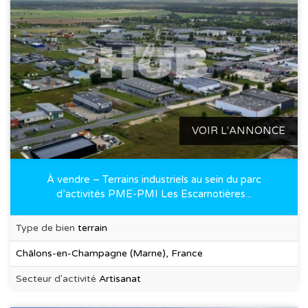
VOIR L'ANNONCE
À vendre – Terrains industriels au sein du parc
d’activités PME-PMI Les Escarnotières...
Type de bien
terrain
Châlons-en-Champagne (Marne), France
Secteur d'activité
Artisanat