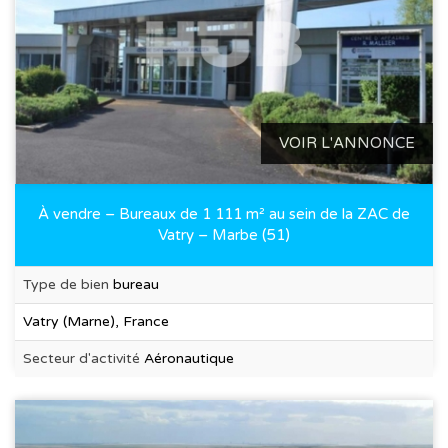
VOIR L'ANNONCE
À vendre – Bureaux de 1 111 m² au sein de la ZAC de
Vatry – Marbe (51)
Type de bien
bureau
Vatry (Marne), France
Secteur d'activité
Aéronautique