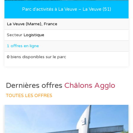
Parc d'activités à La Veuve – La Veuve (51)
La Veuve (Marne), France
Secteur
Logistique
1 offres en ligne
0
biens disponibles sur le parc
Dernières offres
Châlons Agglo
TOUTES LES OFFRES