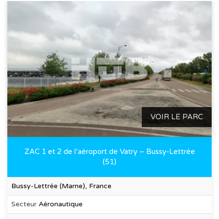
VOIR LE PARC
ZAC 1 et 2 de l’aéroport de Vatry – Bussy-Lettrée
(51)
Bussy-Lettrée (Marne), France
Secteur
Aéronautique