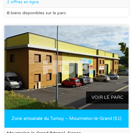
2 offres en ligne
0
biens disponibles sur le parc
VOIR LE PARC
Zone artisanale du Tumoy – Mourmelon-le-Grand (51)