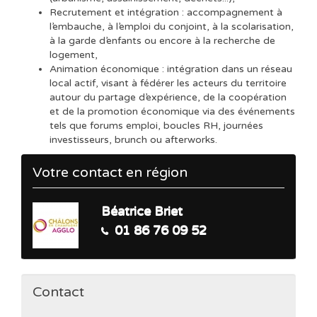
Recrutement et intégration : accompagnement à
l’embauche, à l’emploi du conjoint, à la scolarisation,
à la garde d’enfants ou encore à la recherche de
logement,
Animation économique : intégration dans un réseau
local actif, visant à fédérer les acteurs du territoire
autour du partage d’expérience, de la coopération
et de la promotion économique via des événements
tels que forums emploi, boucles RH, journées
investisseurs, brunch ou afterworks.
Votre contact en région
Béatrice Briet
01 86 76 09 52
Contact