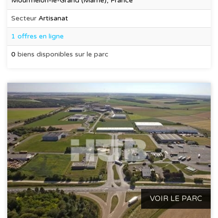
Mourmelon-le-Grand (Marne), France
Secteur
Artisanat
1 offres en ligne
0
biens disponibles sur le parc
VOIR LE PARC