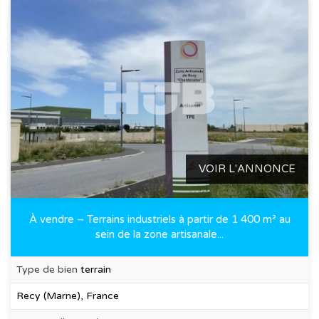
VOIR L'ANNONCE
À vendre – Terrains industriels à partir de 1 400 m² au
sein de la zone artisanale...
Type de bien
terrain
Recy (Marne), France