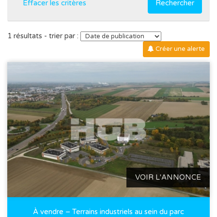
Effacer les critères
Rechercher
1 résultats - trier par :
Créer une alerte
VOIR L'ANNONCE
À vendre – Terrains industriels au sein du parc