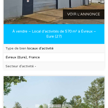
VOIR L'ANNONCE
À vendre – Local d’activités de 570 m² à Évreux –
Eure (27)
Type de bien
locaux d'activité
Évreux (Eure), France
Secteur d'activité
-