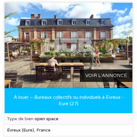
VOIR L'ANNONCE
À louer – Bureaux collectifs ou individuels à Evreux -
Eure (27)
Type de bien
open space
Évreux (Eure), France