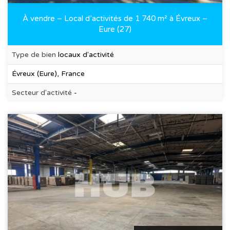
À vendre – Local d’activités de 1 740 m² à Évreux –
Eure (27)
Type de bien
locaux d'activité
Évreux (Eure), France
Secteur d'activité
-