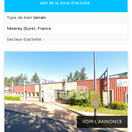
sein de la zone d’activité...
Type de bien
terrain
Miserey (Eure), France
Secteur d'activité
-
VOIR L'ANNONCE