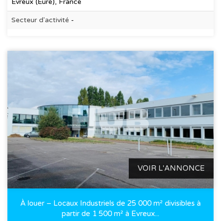
Évreux (Eure), France
Secteur d'activité
-
VOIR L'ANNONCE
À louer – Locaux Industriels de 25 000 m² divisibles à
partir de 1 500 m² à Evreux...