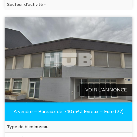
Secteur d'activité
-
VOIR L'ANNONCE
À vendre – Bureaux de 740 m² à Evreux – Eure (27)
Type de bien
bureau