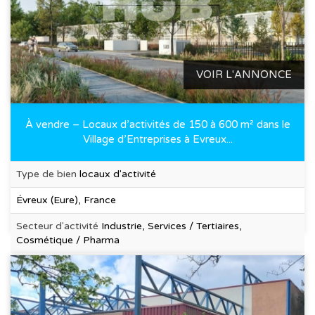
VOIR L'ANNONCE
À vendre – Locaux d’activités de 150 à 600 m² dans le
Village d’Entreprises à Evreux...
Type de bien
locaux d'activité
Évreux (Eure), France
Secteur d'activité
Industrie, Services / Tertiaires,
Cosmétique / Pharma