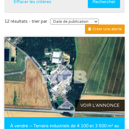
Effacer les critères
Rechercher
12 résultats - trier par :
Créer une alerte
VOIR L'ANNONCE
À vendre – Terrains industriels de 4 100 et 3 500 m² au