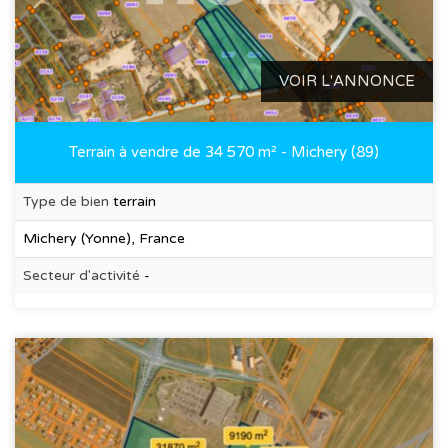
VOIR L'ANNONCE
Terrain à vendre de 34 570 m² - Michery (89)
Type de bien
terrain
Michery (Yonne), France
Secteur d'activité
-