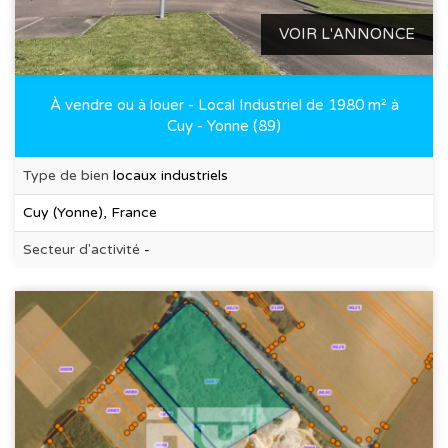
VOIR L'ANNONCE
À vendre ou à louer - Local Industriel de 1980 m² à
Cuy - Yonne (89)
Type de bien
locaux industriels
Cuy (Yonne), France
Secteur d'activité
-