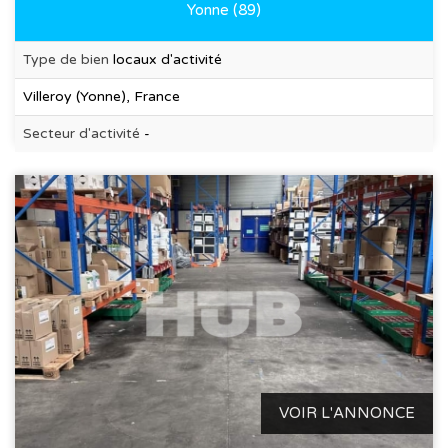
Yonne (89)
Type de bien
locaux d'activité
Villeroy (Yonne), France
Secteur d'activité
-
VOIR L'ANNONCE