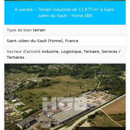
À vendre – Terrain Industriel de 11 677 m² à Saint-
Julien-du-Sault - Yonne (89)
Type de bien
terrain
Saint-Julien-du-Sault (Yonne), France
Secteur d'activité
Industrie, Logistique, Tertiaire, Services /
Tertiaires