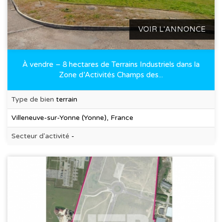
VOIR L'ANNONCE
À vendre – 8 hectares de Terrains Industriels dans la
Zone d’Activités Champs des...
Type de bien
terrain
Villeneuve-sur-Yonne (Yonne), France
Secteur d'activité
-