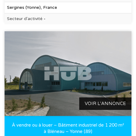
Sergines (Yonne), France
Secteur d'activité
-
VOIR L'ANNONCE
À vendre ou à louer – Bâtiment industriel de 1 200 m²
à Bléneau – Yonne (89)