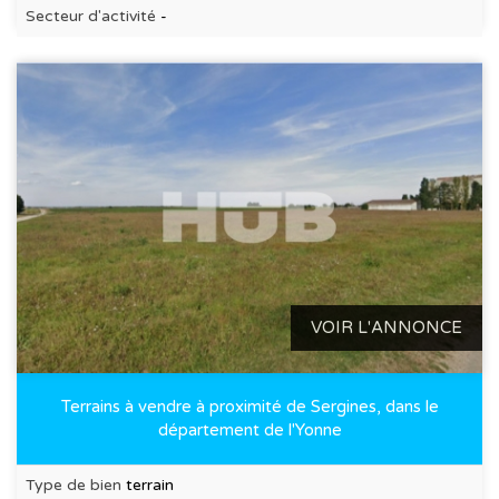
Secteur d'activité
-
VOIR L'ANNONCE
Terrains à vendre à proximité de Sergines, dans le
département de l'Yonne
Type de bien
terrain