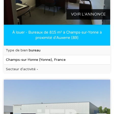
VOIR L'ANNONCE
À louer - Bureaux de 815 m² à Champs-sur-Yonne à
proximité d'Auxerre (89)
Type de bien
bureau
Champs-sur-Yonne (Yonne), France
Secteur d'activité
-