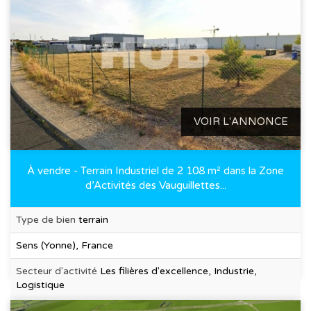
VOIR L'ANNONCE
À vendre - Terrain Industriel de 2 108 m² dans la Zone
d’Activités des Vauguillettes...
Type de bien
terrain
Sens (Yonne), France
Secteur d'activité
Les filières d'excellence, Industrie,
Logistique