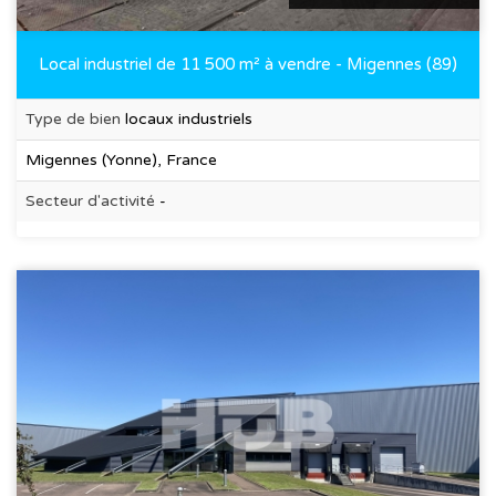
Local industriel de 11 500 m² à vendre - Migennes (89)
Type de bien
locaux industriels
Migennes (Yonne), France
Secteur d'activité
-