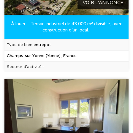
VOIR L'ANNONCE
À louer – Terrain industriel de 43 000 m² divisible, avec
construction d’un local...
Type de bien
entrepot
Champs-sur-Yonne (Yonne), France
Secteur d'activité
-