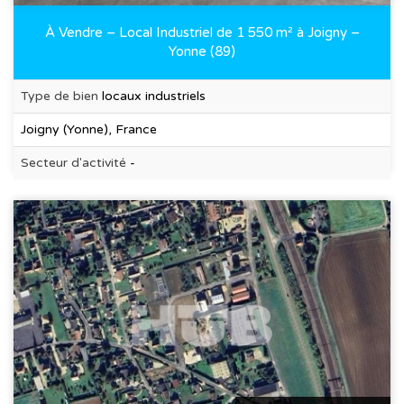
À Vendre – Local Industriel de 1 550 m² à Joigny –
Yonne (89)
Type de bien
locaux industriels
Joigny (Yonne), France
Secteur d'activité
-