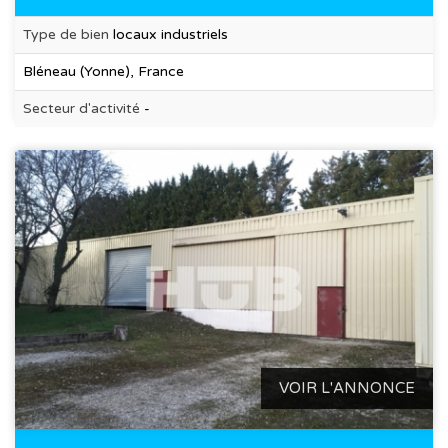
Type de bien
locaux industriels
Bléneau (Yonne), France
Secteur d'activité
-
VOIR L'ANNONCE