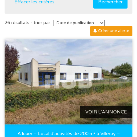
Effacer les critères
Rechercher
26 résultats - trier par :
Créer une alerte
VOIR L'ANNONCE
À louer – Local d’activités de 200 m² à Villeroy –