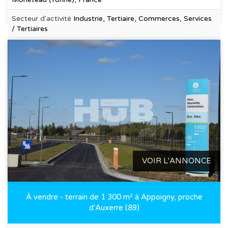
Secteur d'activité
Industrie, Tertiaire, Commerces, Services
/ Tertiaires
VOIR L'ANNONCE
À vendre - terrain de 1 300 m² à Appoigny, proche
d'Auxerre (89)