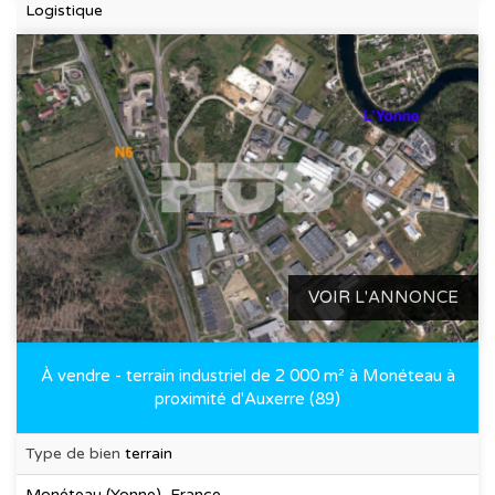
Logistique
VOIR L'ANNONCE
À vendre - terrain industriel de 2 000 m² à Monéteau à
proximité d'Auxerre (89)
Type de bien
terrain
Monéteau (Yonne), France