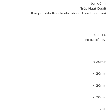
Non défini
Très Haut Débit
Eau potable Boucle électrique Boucle internet
45.00 €
NON DÉFINI
< 20min
< 20min
< 20min
< 20min
> 1h