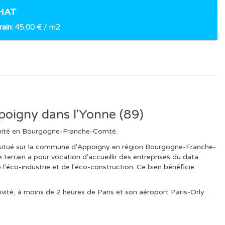
HAT
ain:
45.00 € / m2
poigny dans l'Yonne (89)
tunité en Bourgogne-Franche-Comté.
st situé sur la commune d'Appoigny en région Bourgogne-Franche-
 terrain a pour vocation d'accueillir des entreprises du data
l'éco-industrie et de l'éco-construction. Ce bien bénéficie
ivité, à moins de 2 heures de Paris et son aéroport Paris-Orly .