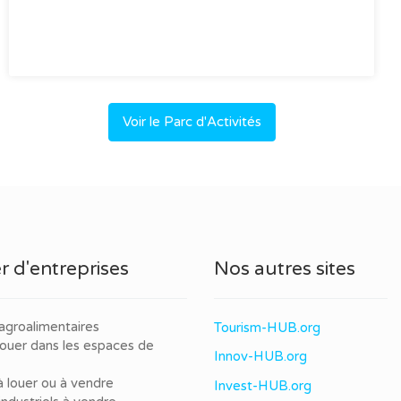
Voir le Parc d'Activités
r d'entreprises
Nos autres sites
agroalimentaires
Tourism-HUB.org
louer dans les espaces de
Innov-HUB.org
à louer ou à vendre
Invest-HUB.org