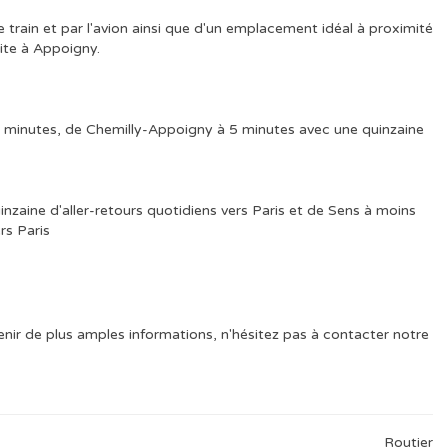
le train et par l'avion ainsi que d'un emplacement idéal à proximité
site à Appoigny.
 minutes, de Chemilly-Appoigny à 5 minutes avec une quinzaine
nzaine d'aller-retours quotidiens vers Paris et de Sens à moins
rs Paris
enir de plus amples informations, n'hésitez pas à contacter notre
Routier