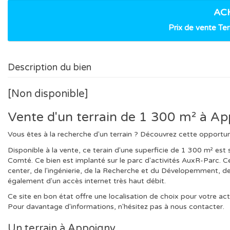
AC
Prix de vente Terr
Description du bien
[Non disponible]
Vente d'un terrain de 1 300 m² à Ap
Vous êtes à la recherche d'un terrain ? Découvrez cette oppor
Disponible à la vente, ce terain d'une superficie de 1 300 m² e
Comté. Ce bien est implanté sur le parc d'activités AuxR-Parc. Ce
center, de l'ingénierie, de la Recherche et du Dévelopemment, de 
également d'un accès internet très haut débit.
Ce site en bon état offre une localisation de choix pour votre act
Pour davantage d'informations, n'hésitez pas à nous contacter.
Un terrain à Appoigny