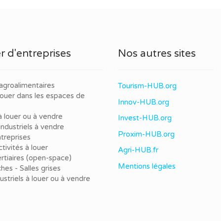
r d'entreprises
Nos autres sites
agroalimentaires
Tourism-HUB.org
louer dans les espaces de
Innov-HUB.org
à louer ou à vendre
Invest-HUB.org
ndustriels à vendre
Proxim-HUB.org
treprises
tivités à louer
Agri-HUB.fr
rtiaires (open-space)
Mentions légales
ches - Salles grises
dustriels à louer ou à vendre