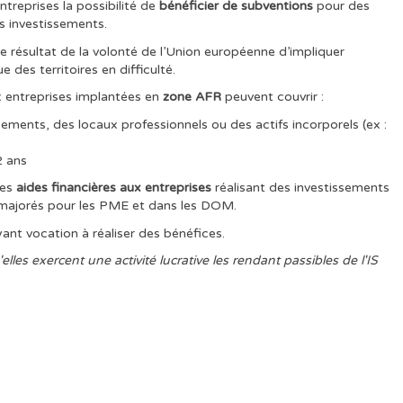
ntreprises la possibilité de
bénéficier de subventions
pour des
es investissements.
e résultat de la volonté de l’Union européenne d’impliquer
es territoires en difficulté.
ux entreprises implantées en
zone AFR
peuvent couvrir :
ements, des locaux professionnels ou des actifs incorporels (ex :
2 ans
des
aides financières aux entreprises
réalisant des investissements
, majorés pour les PME et dans les DOM.
yant vocation à réaliser des bénéfices.
les exercent une activité lucrative les rendant passibles de l'IS