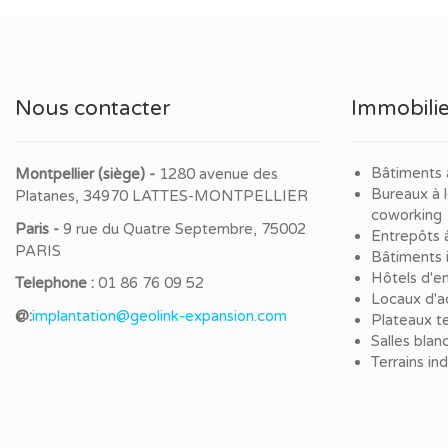
Nous contacter
Immobilie
Bâtiments 
Montpellier (siège) -
1280 avenue des
Bureaux à 
Platanes, 34970 LATTES-MONTPELLIER
coworking
Paris -
9 rue du Quatre Septembre, 75002
Entrepôts 
PARIS
Bâtiments i
Hôtels d'en
Telephone :
01 86 76 09 52
Locaux d'ac
@:
implantation@geolink-expansion.com
Plateaux te
Salles blan
Terrains in