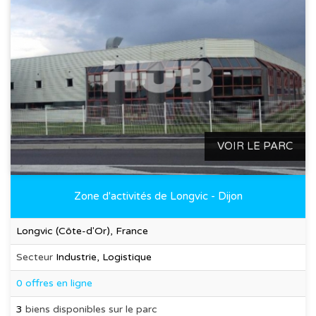
VOIR LE PARC
Zone d'activités de Longvic - Dijon
Longvic (Côte-d'Or), France
Secteur
Industrie, Logistique
0 offres en ligne
3
biens disponibles sur le parc