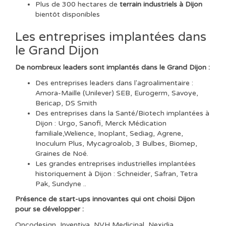
Plus de 300 hectares de
terrain industriels à Dijon
bientôt disponibles
Les entreprises implantées dans
le Grand Dijon
De nombreux leaders sont implantés dans le Grand Dijon :
Des entreprises leaders dans l'agroalimentaire :
Amora-Maille (Unilever) SEB, Eurogerm, Savoye,
Bericap, DS Smith
Des entreprises dans la Santé/Biotech implantées à
Dijon : Urgo, Sanofi, Merck Médication
familiale,Welience, Inoplant, Sediag, Agrene,
Inoculum Plus, Mycagroalob, 3 Bulbes, Biomep,
Graines de Noé.
Les grandes entreprises industrielles implantées
historiquement à Dijon : Schneider, Safran, Tetra
Pak, Sundyne ..
Présence de start-ups innovantes qui ont choisi Dijon
pour se développer :
Oncodesign, Inventiva, NVH Medicinal, Nexidia