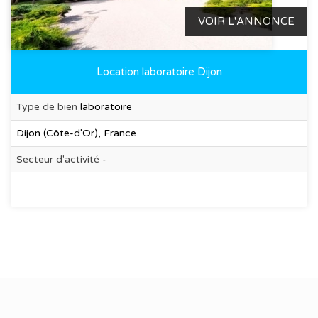
VOIR L'ANNONCE
Location laboratoire Dijon
Type de bien
laboratoire
Dijon (Côte-d'Or), France
Secteur d'activité
-