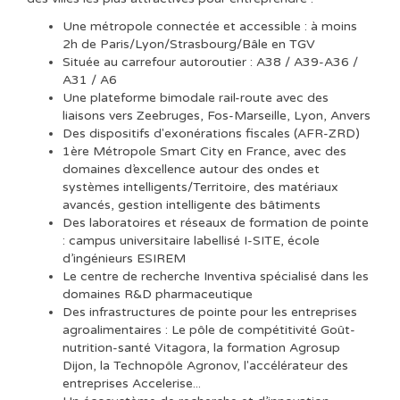
Une métropole connectée et accessible : à moins
2h de Paris/Lyon/Strasbourg/Bâle en TGV
Située au carrefour autoroutier : A38 / A39-A36 /
A31 / A6
Une plateforme bimodale rail-route avec des
liaisons vers Zeebruges, Fos-Marseille, Lyon, Anvers
Des dispositifs d'exonérations fiscales (AFR-ZRD)
1ère Métropole Smart City en France, avec des
domaines d’excellence autour des ondes et
systèmes intelligents/Territoire, des matériaux
avancés, gestion intelligente des bâtiments
Des laboratoires et réseaux de formation de pointe
: campus universitaire labellisé I-SITE, école
d’ingénieurs ESIREM
Le centre de recherche Inventiva spécialisé dans les
domaines R&D pharmaceutique
Des infrastructures de pointe pour les entreprises
agroalimentaires : Le pôle de compétitivité Goût-
nutrition-santé Vitagora, la formation Agrosup
Dijon, la Technopôle Agronov, l'accélérateur des
entreprises Accelerise...