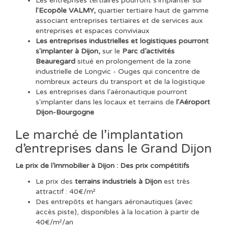
Les entreprises tertiaires pourront s'implanter sur
l'Ecopôle VALMY,
quartier tertiaire haut de gamme
associant entreprises tertiaires et de services aux
entreprises et espaces conviviaux
Les entreprises industrielles et logistiques pourront
s'implanter à Dijon,
sur le
Parc d’activités
Beauregard
situé en prolongement de la zone
industrielle de Longvic - Ouges qui concentre de
nombreux acteurs du transport et de la logistique
Les entreprises dans l'aéronautique pourront
s'implanter dans les locaux et terrains de
l'Aéroport
Dijon-Bourgogne
Le marché de l’implantation
d’entreprises dans le Grand Dijon
Le prix de l’immobilier à Dijon : Des prix compétitifs
Le prix des
terrains industriels à Dijon
est très
attractif : 40€/m²
Des entrepôts et hangars aéronautiques (avec
accès piste), disponibles à la location à partir de
40€/m²/an