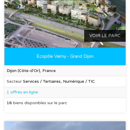
VOIR LE PARC
Ecopôle Valmy - Grand Dijon
Dijon (Côte-d'Or), France
Secteur
Services / Tertiaires, Numérique / TIC
1 offres en ligne
16
biens disponibles sur le parc