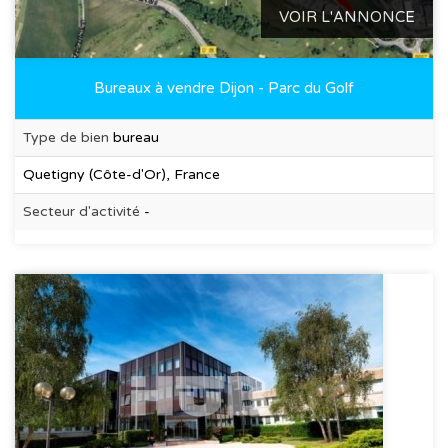
VOIR L'ANNONCE
Bureaux à vendre Dijon - Parc du Golf
Type de bien
bureau
Quetigny (Côte-d'Or), France
Secteur d'activité
-