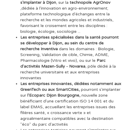
s'implanter à Dijon
, sur la
technopole AgrOnov
,dédiée à l’innovation en agro-environnement;
plateforme technologique d'échanges entre la
recherche et les mondes agricoles et industriels,
favorisant le croisement entre les disciplines :
biologie, écologie, sociologie ...
Les entreprises spécialisées dans la santé pourront
se développer à Dijon, au sein du centre de
recherche Inventiva
dans les domaines : Biologie,
Screening, Validation de cible, Chimie, ADME,
Pharmacologie (Vitro et vivo), ou sur le
Parc
d'activités Mazen-Sully - Novarea
, pôle dédié à la
recherche universitaire et aux entreprises
innovantes
Les entreprises innovantes, dédiées notamment aux
GreenTech ou aux SmartCities,
pourront s'implanter
sur
l'Ecoparc Dijon Bourgogne,
nouvelle zone
bénéficiant d'une certification ISO 14 001 et du
label EMAS, accueillant les entreprises issues des
filières santé, « croissance verte » et
agroalimentaire compatibles avec la destination
"éco" du parc d'activités