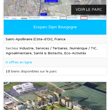
VOIR LE PARC
Ecoparc Dijon Bourgogne
Saint-Apollinaire (Côte-d'Or), France
Secteur
Industrie, Services / Tertiaires, Numérique / TIC,
Agroalimentaire, Santé & Biotechs, Eco-Activités
0 offres en ligne
10
biens disponibles sur le parc