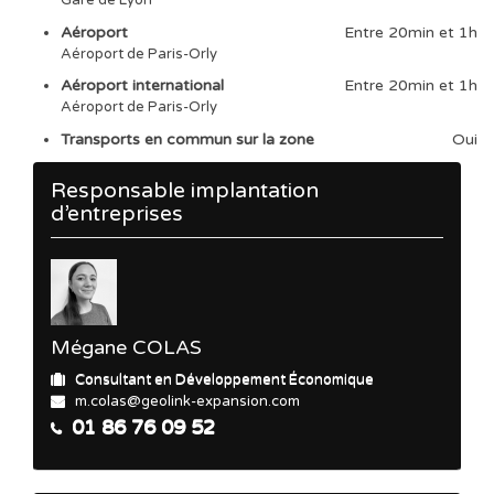
Gare de Lyon
Aéroport
Entre 20min et 1h
Aéroport de Paris-Orly
Aéroport international
Entre 20min et 1h
Aéroport de Paris-Orly
Transports en commun sur la zone
Oui
Responsable implantation
d’entreprises
Mégane COLAS
Consultant en Développement Économique
m.colas@geolink-expansion.com
01 86 76 09 52