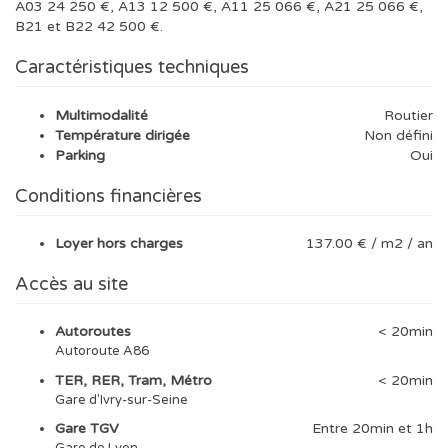
A03 24 250 €, A13 12 500 €, A11 25 066 €, A21 25 066 €,
B21 et B22 42 500 €.
Caractéristiques techniques
Multimodalité
Routier
Température dirigée
Non défini
Parking
Oui
Conditions financières
Loyer hors charges
137.00 € / m2 / an
Accès au site
Autoroutes
< 20min
Autoroute A86
TER, RER, Tram, Métro
< 20min
Gare d'Ivry-sur-Seine
Gare TGV
Entre 20min et 1h