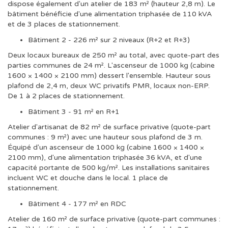
dispose également d'un atelier de 183 m² (hauteur 2,8 m). Le
bâtiment bénéficie d'une alimentation triphasée de 110 kVA
et de 3 places de stationnement.
Bâtiment 2 - 226 m² sur 2 niveaux (R+2 et R+3)
Deux locaux bureaux de 250 m² au total, avec quote-part des
parties communes de 24 m². L'ascenseur de 1000 kg (cabine
1600 × 1400 × 2100 mm) dessert l'ensemble. Hauteur sous
plafond de 2,4 m, deux WC privatifs PMR, locaux non-ERP.
De 1 à 2 places de stationnement.
Bâtiment 3 - 91 m² en R+1
Atelier d'artisanat de 82 m² de surface privative (quote-part
communes : 9 m²) avec une hauteur sous plafond de 3 m.
Équipé d'un ascenseur de 1000 kg (cabine 1600 × 1400 ×
2100 mm), d'une alimentation triphasée 36 kVA, et d'une
capacité portante de 500 kg/m². Les installations sanitaires
incluent WC et douche dans le local. 1 place de
stationnement.
Bâtiment 4 - 177 m² en RDC
Atelier de 160 m² de surface privative (quote-part communes :