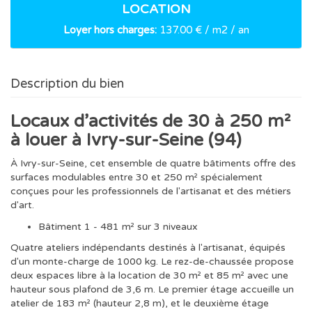
LOCATION
Loyer hors charges:
137.00 € / m2 / an
Description du bien
Locaux d’activités de 30 à 250 m²
à louer à Ivry-sur-Seine (94)
À Ivry-sur-Seine, cet ensemble de quatre bâtiments offre des
surfaces modulables entre 30 et 250 m² spécialement
conçues pour les professionnels de l'artisanat et des métiers
d'art.
Bâtiment 1 - 481 m² sur 3 niveaux
Quatre ateliers indépendants destinés à l'artisanat, équipés
d'un monte-charge de 1000 kg. Le rez-de-chaussée propose
deux espaces libre à la location de 30 m² et 85 m² avec une
hauteur sous plafond de 3,6 m. Le premier étage accueille un
atelier de 183 m² (hauteur 2,8 m), et le deuxième étage