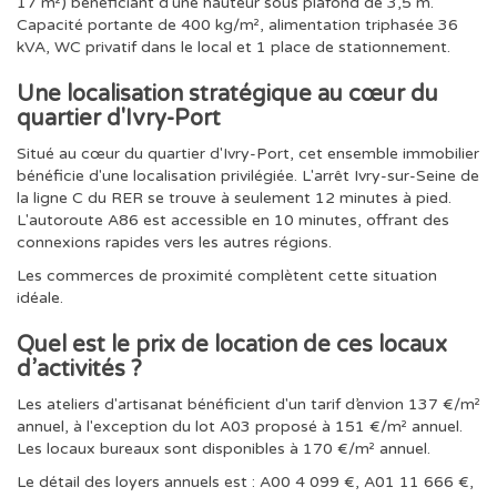
17 m²) bénéficiant d'une hauteur sous plafond de 3,5 m.
Capacité portante de 400 kg/m², alimentation triphasée 36
kVA, WC privatif dans le local et 1 place de stationnement.
Une localisation stratégique au cœur du
quartier d'Ivry-Port
Situé au cœur du quartier d'Ivry-Port, cet ensemble immobilier
bénéficie d'une localisation privilégiée. L'arrêt Ivry-sur-Seine de
la ligne C du RER se trouve à seulement 12 minutes à pied.
L'autoroute A86 est accessible en 10 minutes, offrant des
connexions rapides vers les autres régions.
Les commerces de proximité complètent cette situation
idéale.
Quel est le prix de location de ces locaux
d’activités ?
Les ateliers d'artisanat bénéficient d'un tarif d’envion 137 €/m²
annuel, à l'exception du lot A03 proposé à 151 €/m² annuel.
Les locaux bureaux sont disponibles à 170 €/m² annuel.
Le détail des loyers annuels est : A00 4 099 €, A01 11 666 €,