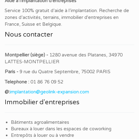
Aide à l'implantation d'entreprises
Service 100% gratuit d’aide à l’implantation. Recherche de
zones d’activités, terrains, immobilier d'entreprises en
France, Suisse et Belgique.
Nous contacter
Montpellier (siège) -
1280 avenue des Platanes, 34970
LATTES-MONTPELLIER
Paris -
9 rue du Quatre Septembre, 75002 PARIS
Telephone :
01 86 76 09 52
@:
implantation@geolink-expansion.com
Immobilier d'entreprises
Bâtiments agroalimentaires
Bureaux à louer dans les espaces de coworking
Entrepôts à louer ou à vendre