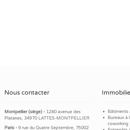
Nous contacter
Immobilie
Bâtiments 
Montpellier (siège) -
1280 avenue des
Bureaux à 
Platanes, 34970 LATTES-MONTPELLIER
coworking
Paris -
9 rue du Quatre Septembre, 75002
Entrepôts 