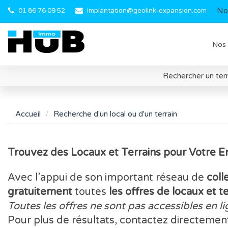
No
01 86 76 09 52
implantation@geolink-expansion.com
Nos 
Rechercher un terr
Accueil
Recherche d'un local ou d'un terrain
Trouvez des Locaux et Terrains pour Votre 
Avec l’appui de son important réseau de
coll
gratuitement
toutes
les offres de locaux et t
Toutes les offres ne sont pas accessibles en li
Pour plus de résultats, contactez directemen