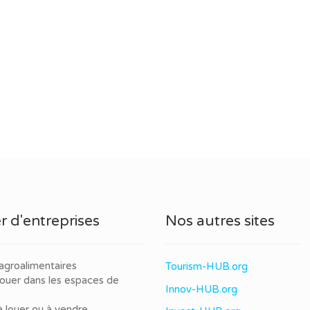
r d'entreprises
Nos autres sites
agroalimentaires
Tourism-HUB.org
louer dans les espaces de
Innov-HUB.org
à louer ou à vendre