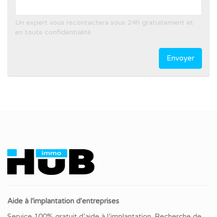
Un expert vous recontactera sous 24h gratuitement et
en toute confidentialité
Envoyer
Aide à l'implantation d'entreprises
Service 100% gratuit d’aide à l’implantation. Recherche de