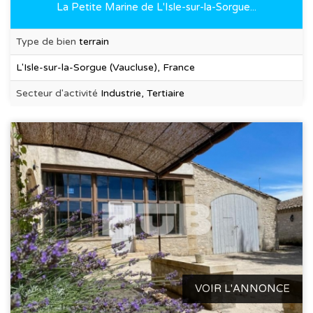
La Petite Marine de L'Isle-sur-la-Sorgue...
Type de bien
terrain
L'Isle-sur-la-Sorgue (Vaucluse), France
Secteur d'activité
Industrie, Tertiaire
VOIR L'ANNONCE