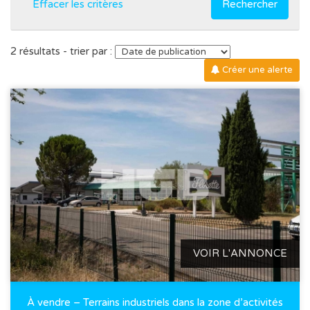
Effacer les critères
Rechercher
2 résultats - trier par :
Créer une alerte
VOIR L'ANNONCE
À vendre – Terrains industriels dans la zone d’activités