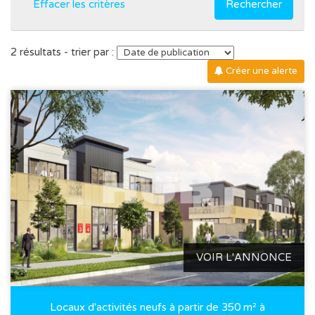
Effacer les critères
Rechercher
2 résultats - trier par :
Créer une alerte
VOIR L'ANNONCE
Locaux d'activités neufs à partir de 350 m² à