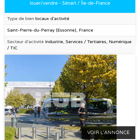
louer/vendre - Sénart / Île-de-France
Type de bien
locaux d'activité
Saint-Pierre-du-Perray (Essonne), France
Secteur d'activité
Industrie, Services / Tertiaires, Numérique
/ TIC
VOIR L'ANNONCE