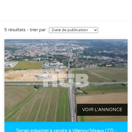
5 résultats - trier par :
VOIR L'ANNONCE
Terrain industriel à vendre à Villenoy/Meaux (77) -