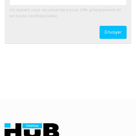
Un expert vous recontactera sous 24h gratuitement et
en toute confidentialité
Envoyer