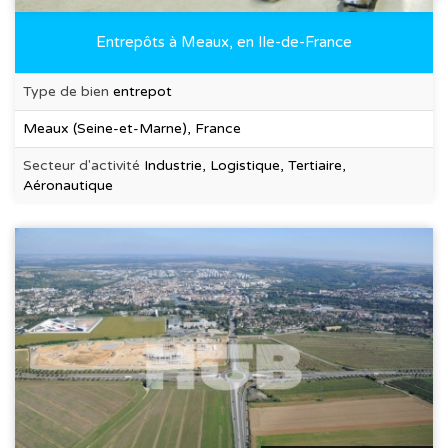
Entrepôts à Meaux, en Ile-de-France
Type de bien
entrepot
Meaux (Seine-et-Marne), France
Secteur d'activité
Industrie, Logistique, Tertiaire,
Aéronautique