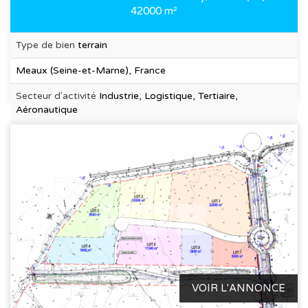
42000 m²
Type de bien
terrain
Meaux (Seine-et-Marne), France
Secteur d'activité
Industrie, Logistique, Tertiaire,
Aéronautique
VOIR L'ANNONCE