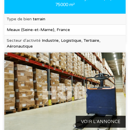
75000 m²
Type de bien
terrain
Meaux (Seine-et-Marne), France
Secteur d'activité
Industrie, Logistique, Tertiaire,
Aéronautique
VOIR L'ANNONCE