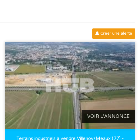
Créer une alerte
VOIR L'ANNONCE
Terrains industriels à vendre Villenoy/Meaux (77) -