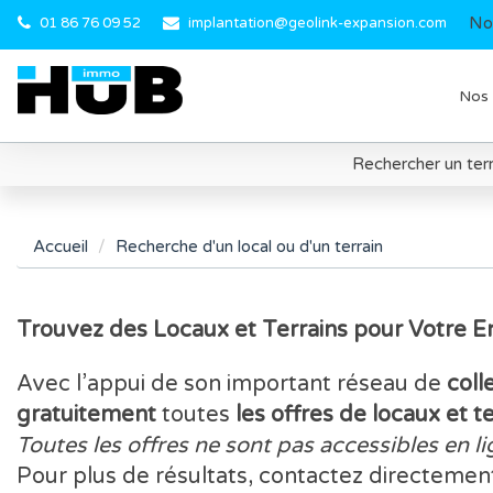
No
01 86 76 09 52
implantation@geolink-expansion.com
Nos 
Rechercher un terr
Accueil
Recherche d'un local ou d'un terrain
Trouvez des Locaux et Terrains pour Votre 
Avec l’appui de son important réseau de
coll
gratuitement
toutes
les offres de locaux et t
Toutes les offres ne sont pas accessibles en li
Pour plus de résultats, contactez directemen