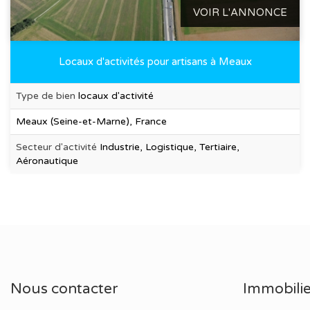
VOIR L'ANNONCE
Locaux d'activités pour artisans à Meaux
Type de bien
locaux d'activité
Meaux (Seine-et-Marne), France
Secteur d'activité
Industrie, Logistique, Tertiaire,
Aéronautique
Nous contacter
Immobilie