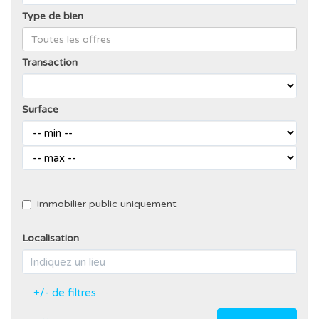
Type de bien
Transaction
Surface
Immobilier public uniquement
Localisation
+/- de filtres