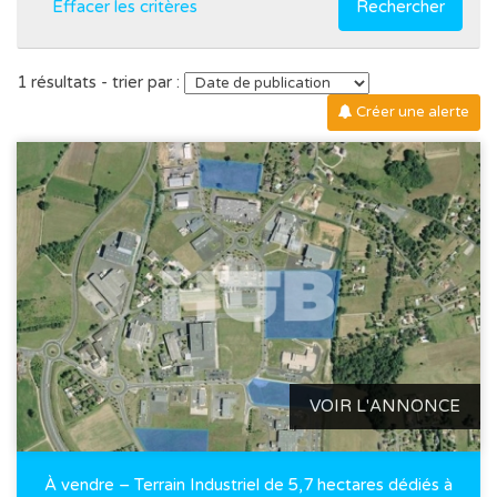
Effacer les critères
Rechercher
1 résultats - trier par :
Créer une alerte
VOIR L'ANNONCE
À vendre – Terrain Industriel de 5,7 hectares dédiés à