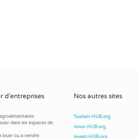
r d'entreprises
Nos autres sites
agroalimentaires
Tourism-HUB.org
louer dans les espaces de
Innov-HUB.org
à louer ou à vendre
Invest-HUB.org