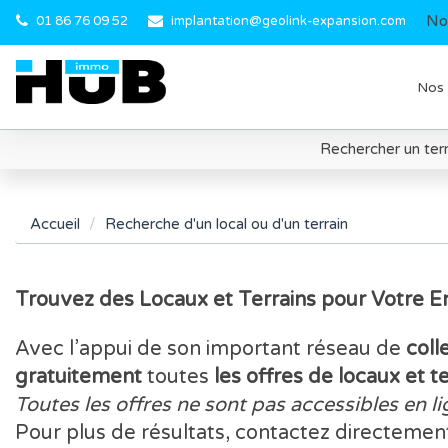
No
01 86 76 09 52
implantation@geolink-expansion.com
Nos 
Rechercher un terr
Accueil
Recherche d'un local ou d'un terrain
Trouvez des Locaux et Terrains pour Votre 
Avec l’appui de son important réseau de
coll
gratuitement
toutes
les offres de locaux et t
Toutes les offres ne sont pas accessibles en li
Pour plus de résultats, contactez directemen