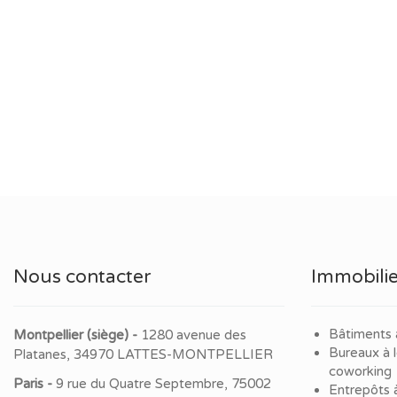
Nous contacter
Immobilie
Bâtiments 
Montpellier (siège) -
1280 avenue des
Bureaux à 
Platanes, 34970 LATTES-MONTPELLIER
coworking
Paris -
9 rue du Quatre Septembre, 75002
Entrepôts 