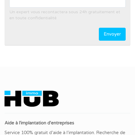
Un expert vous recontactera sous 24h gratuitement et
en toute confidentialité
Envoyer
Aide à l'implantation d'entreprises
Service 100% gratuit d’aide à l’implantation. Recherche de