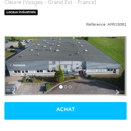
Cleurie (Vosges - Grand Est - France)
Locaux Industriels
Référence: AFR19381
Previous
Nex
ACHAT