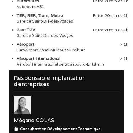
Autoroutes
Entre 20min et 1h
Autoroute A31
TER, RER, Tram, Métro
Entre 20min et 1h
Gare de Saint-Dié-des-Vosges
Gare TGV
Entre 20min et 1h
Gare de Saint-Dié-des-Vosges
Aéroport
> 1h
EuroAirport Basel-Mulhouse-Freiburg
Aéroport international
> 1h
Aéroport international de Strasbourg-Entzheim
Responsable implantation
d’entreprises
Mégane COLAS
Consultant en Développement Économique