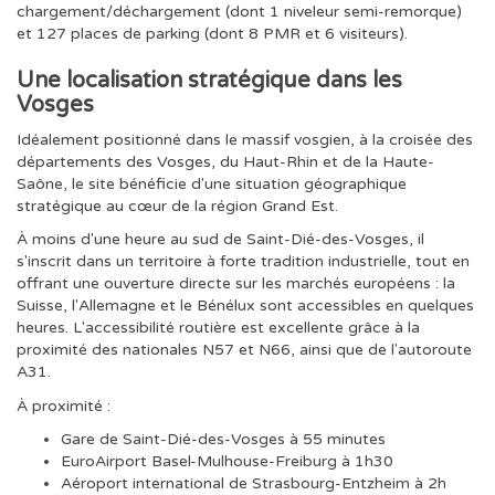
chargement/déchargement (dont 1 niveleur semi-remorque)
et 127 places de parking (dont 8 PMR et 6 visiteurs).
Une localisation stratégique dans les
Vosges
Idéalement positionné dans le massif vosgien, à la croisée des
départements des Vosges, du Haut-Rhin et de la Haute-
Saône, le site bénéficie d'une situation géographique
stratégique au cœur de la région Grand Est.
À moins d'une heure au sud de Saint-Dié-des-Vosges, il
s'inscrit dans un territoire à forte tradition industrielle, tout en
offrant une ouverture directe sur les marchés européens : la
Suisse, l'Allemagne et le Bénélux sont accessibles en quelques
heures. L'accessibilité routière est excellente grâce à la
proximité des nationales N57 et N66, ainsi que de l'autoroute
A31.
À proximité :
Gare de Saint-Dié-des-Vosges à 55 minutes
EuroAirport Basel-Mulhouse-Freiburg à 1h30
Aéroport international de Strasbourg-Entzheim à 2h