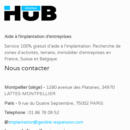
Aide à l'implantation d'entreprises
Service 100% gratuit d’aide à l’implantation. Recherche de
zones d’activités, terrains, immobilier d'entreprises en
France, Suisse et Belgique.
Nous contacter
Montpellier (siège) -
1280 avenue des Platanes, 34970
LATTES-MONTPELLIER
Paris -
9 rue du Quatre Septembre, 75002 PARIS
Telephone :
01 86 76 09 52
@:
implantation@geolink-expansion.com