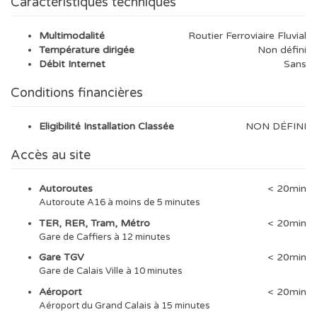
Caractéristiques techniques
Multimodalité
Routier Ferroviaire Fluvial
Température dirigée
Non défini
Débit Internet
Sans
Conditions financières
Eligibilité Installation Classée
NON DÉFINI
Accès au site
Autoroutes
< 20min
Autoroute A16 à moins de 5 minutes
TER, RER, Tram, Métro
< 20min
Gare de Caffiers à 12 minutes
Gare TGV
< 20min
Gare de Calais Ville à 10 minutes
Aéroport
< 20min
Aéroport du Grand Calais à 15 minutes