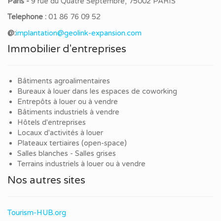
Paris -
9 rue du Quatre Septembre, 75002 PARIS
Telephone :
01 86 76 09 52
@:
implantation@geolink-expansion.com
Immobilier d'entreprises
Bâtiments agroalimentaires
Bureaux à louer dans les espaces de coworking
Entrepôts à louer ou à vendre
Bâtiments industriels à vendre
Hôtels d'entreprises
Locaux d'activités à louer
Plateaux tertiaires (open-space)
Salles blanches - Salles grises
Terrains industriels à louer ou à vendre
Nos autres sites
Tourism-HUB.org