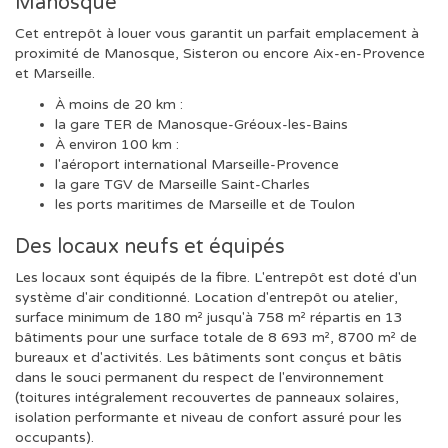
Manosque
Cet entrepôt à louer vous garantit un parfait emplacement à
proximité de Manosque, Sisteron ou encore Aix-en-Provence
et Marseille.
À moins de 20 km :
la gare TER de Manosque-Gréoux-les-Bains
À environ 100 km :
l'aéroport international Marseille-Provence
la gare TGV de Marseille Saint-Charles
les ports maritimes de Marseille et de Toulon
Des locaux neufs et équipés
Les locaux sont équipés de la fibre. L'entrepôt est doté d'un
système d'air conditionné. Location d'entrepôt ou atelier,
surface minimum de 180 m² jusqu'à 758 m² répartis en 13
bâtiments pour une surface totale de 8 693 m², 8700 m² de
bureaux et d'activités. Les bâtiments sont conçus et bâtis
dans le souci permanent du respect de l'environnement
(toitures intégralement recouvertes de panneaux solaires,
isolation performante et niveau de confort assuré pour les
occupants).