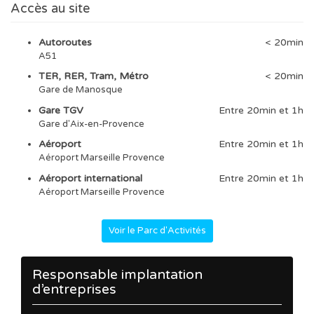
Accès au site
Autoroutes
< 20min
A51
TER, RER, Tram, Métro
< 20min
Gare de Manosque
Gare TGV
Entre 20min et 1h
Gare d'Aix-en-Provence
Aéroport
Entre 20min et 1h
Aéroport Marseille Provence
Aéroport international
Entre 20min et 1h
Aéroport Marseille Provence
Voir le Parc d'Activités
Responsable implantation
d’entreprises