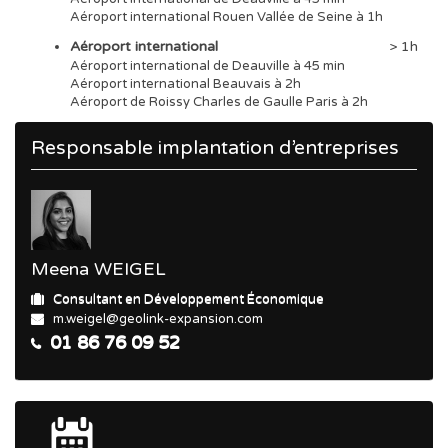
Aéroport international Rouen Vallée de Seine à 1h
Aéroport international
> 1h
Aéroport international de Deauville à 45 min
Aéroport international Beauvais à 2h
Aéroport de Roissy Charles de Gaulle Paris à 2h
Responsable implantation d’entreprises
Meena WEIGEL
Consultant en Développement Économique
m.weigel@geolink-expansion.com
01 86 76 09 52