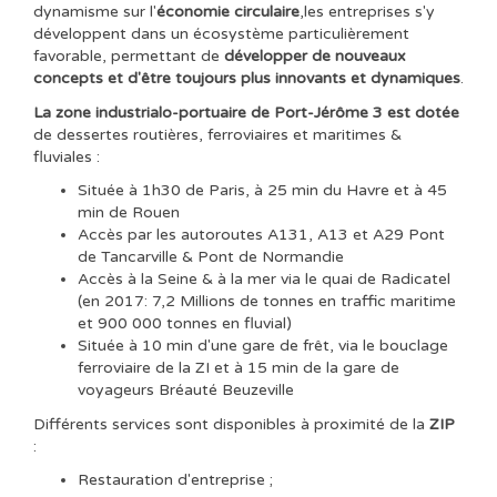
dynamisme sur l'
économie circulaire
,les entreprises s'y
développent dans un écosystème particulièrement
favorable, permettant de
développer de nouveaux
concepts et d'être toujours plus innovants et dynamiques
.
La zone industrialo-portuaire de Port-Jérôme 3 est dotée
de dessertes routières, ferroviaires et maritimes &
fluviales :
Située à 1h30 de Paris, à 25 min du Havre et à 45
min de Rouen
Accès par les autoroutes A131, A13 et A29 Pont
de Tancarville & Pont de Normandie
Accès à la Seine & à la mer via le quai de Radicatel
(en 2017: 7,2 Millions de tonnes en traffic maritime
et 900 000 tonnes en fluvial)
Située à 10 min d'une gare de frêt, via le bouclage
ferroviaire de la ZI et à 15 min de la gare de
voyageurs Bréauté Beuzeville
Différents services sont disponibles à proximité de la
ZIP
:
Restauration d'entreprise ;