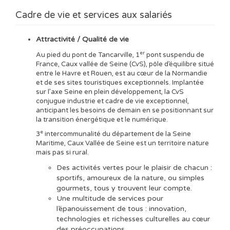
Cadre de vie et services aux salariés
Attractivité / Qualité de vie
er
Au pied du pont de Tancarville, 1
pont suspendu de
France, Caux vallée de Seine (CvS), pôle d’équilibre situé
entre le Havre et Rouen, est au cœur de la Normandie
et de ses sites touristiques exceptionnels. Implantée
sur l’axe Seine en plein développement, la CvS
conjugue industrie et cadre de vie exceptionnel,
anticipant les besoins de demain en se positionnant sur
la transition énergétique et le numérique.
e
3
intercommunalité du département de la Seine
Maritime, Caux Vallée de Seine est un territoire nature
mais pas si rural.
Des activités vertes pour le plaisir de chacun :
sportifs, amoureux de la nature, ou simples
gourmets, tous y trouvent leur compte.
Une multitude de services pour
l’épanouissement de tous : innovation,
technologies et richesses culturelles au cœur
des préoccupations.