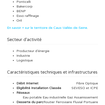
Ponticelli
Bakercorp
BENP
Esso raffinage
Oril
En savoir + sur le territoire de Caux-Vallée-de-Seine
.
Secteur d'activité
Producteur d'énergie
Industrie
Logistique
Caractéristiques techniques et infrastructures
Débit Internet
Fibre Optique
Eligibilité Installation Classée
SEVESO et ICPE
Réseaux
Eau potable Eau industrielle Gaz Assainissement
Desserte du parc
Routier Ferroviaire Fluvial Portuaire