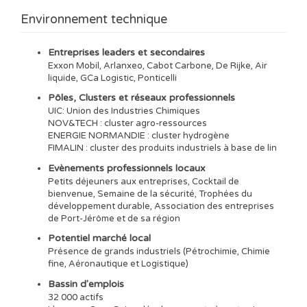
Environnement technique
Entreprises leaders et secondaires
Exxon Mobil, Arlanxeo, Cabot Carbone, De Rijke, Air
liquide, GCa Logistic, Ponticelli
Pôles, Clusters et réseaux professionnels
UIC: Union des Industries Chimiques
NOV&TECH : cluster agro-ressources
ENERGIE NORMANDIE : cluster hydrogène
FIMALIN : cluster des produits industriels à base de lin
Evènements professionnels locaux
Petits déjeuners aux entreprises, Cocktail de
bienvenue, Semaine de la sécurité, Trophées du
développement durable, Association des entreprises
de Port-Jérôme et de sa région
Potentiel marché local
Présence de grands industriels (Pétrochimie, Chimie
fine, Aéronautique et Logistique)
Bassin d'emplois
32 000 actifs