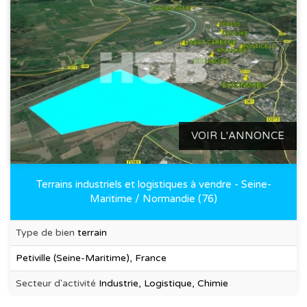
VOIR L'ANNONCE
Terrains industriels et logistiques à vendre - Seine-
Maritime / Normandie (76)
Type de bien
terrain
Petiville (Seine-Maritime), France
Secteur d'activité
Industrie, Logistique, Chimie