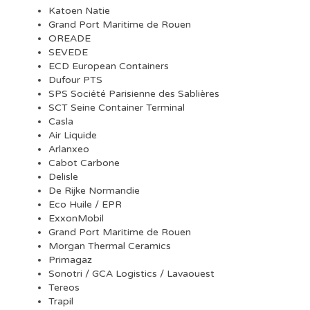
Katoen Natie
Grand Port Maritime de Rouen
OREADE
SEVEDE
ECD European Containers
Dufour PTS
SPS Société Parisienne des Sablières
SCT Seine Container Terminal
Casla
Air Liquide
Arlanxeo
Cabot Carbone
Delisle
De Rijke Normandie
Eco Huile / EPR
ExxonMobil
Grand Port Maritime de Rouen
Morgan Thermal Ceramics
Primagaz
Sonotri / GCA Logistics / Lavaouest
Tereos
Trapil