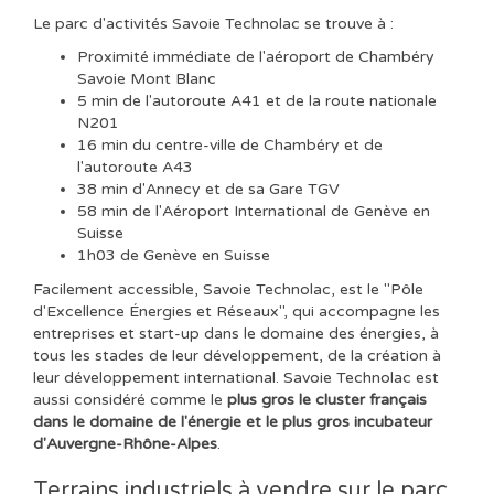
Le parc d'activités Savoie Technolac se trouve à :
Proximité immédiate de l'aéroport de Chambéry
Savoie Mont Blanc
5 min de l'autoroute A41 et de la route nationale
N201
16 min du centre-ville de Chambéry et de
l'autoroute A43
38 min d'Annecy et de sa Gare TGV
58 min de l'Aéroport International de Genève en
Suisse
1h03 de Genève en Suisse
Facilement accessible, Savoie Technolac, est le "Pôle
d'Excellence Énergies et Réseaux", qui accompagne les
entreprises et start-up dans le domaine des énergies, à
tous les stades de leur développement, de la création à
leur développement international.
Savoie Technolac est
aussi considéré comme le
plus gros le cluster français
dans le domaine de l'énergie et le plus gros incubateur
d'Auvergne-Rhône-Alpes
.
Terrains industriels à vendre sur le parc