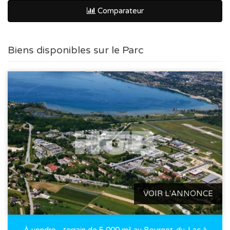
Comparateur
Biens disponibles sur le Parc
VOIR L'ANNONCE
À vendre - terrain de 5 000 m² au Bourget-du-Lac à