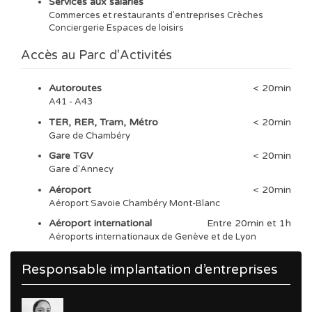
Services aux salariés
Commerces et restaurants d'entreprises Crèches
Conciergerie Espaces de loisirs
Accès au Parc d'Activités
Autoroutes
< 20min
A41 - A43
TER, RER, Tram, Métro
< 20min
Gare de Chambéry
Gare TGV
< 20min
Gare d'Annecy
Aéroport
< 20min
Aéroport Savoie Chambéry Mont-Blanc
Aéroport international
Entre 20min et 1h
Aéroports internationaux de Genève et de Lyon
Responsable implantation d’entreprises