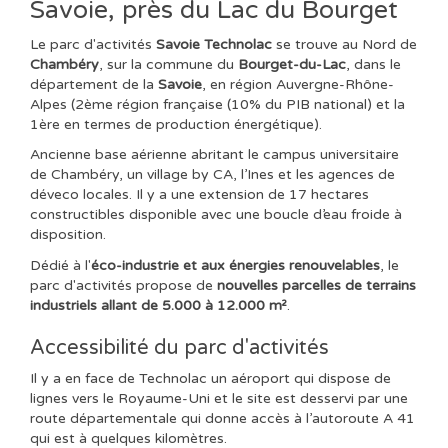
Savoie, près du Lac du Bourget
Le parc d'activités
Savoie Technolac
se trouve au Nord de
Chambéry
, sur la commune du
Bourget-du-Lac
, dans le
département de la
Savoie
, en région Auvergne-Rhône-
Alpes (2ème région française (10% du PIB national) et la
1ère en termes de production énergétique).
Ancienne base aérienne abritant le campus universitaire
de Chambéry, un village by CA, l’Ines et les agences de
déveco locales. Il y a une extension de 17 hectares
constructibles disponible avec une boucle d’eau froide à
disposition.
Dédié à l'
éco-industrie et aux énergies renouvelables
, le
parc d'activités propose de
nouvelles parcelles de terrains
industriels allant de 5.000 à 12.000 m²
.
Accessibilité du parc d'activités
Il y a en face de Technolac un aéroport qui dispose de
lignes vers le Royaume-Uni et le site est desservi par une
route départementale qui donne accès à l’autoroute A 41
qui est à quelques kilomètres.