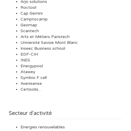
Arjo solutions
Roctool
Cap Gemini
Camptocamp
Geomap
Scantech
Arts et Métiers Paristech
Université Savoie Mont Blanc
Inseec Business school
EDF-CIH
INES
Energypool
Atawey
Symbio F cell
Avenisense
Certisolis...
Secteur d'activité
Energies renouvelables