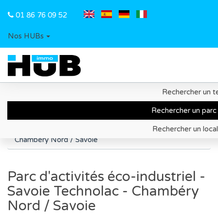
01 86 76 09 52
Nos HUBs
Rechercher un te
Accueil
Recherche de parc d'activités
Rechercher un parc 
Territoire de Chambéry Aix-les-Bains
Rechercher un local
Parc d'activités éco-industriel - Savoie Technolac -
Chambéry Nord / Savoie
Parc d'activités éco-industriel -
Savoie Technolac - Chambéry
Nord / Savoie