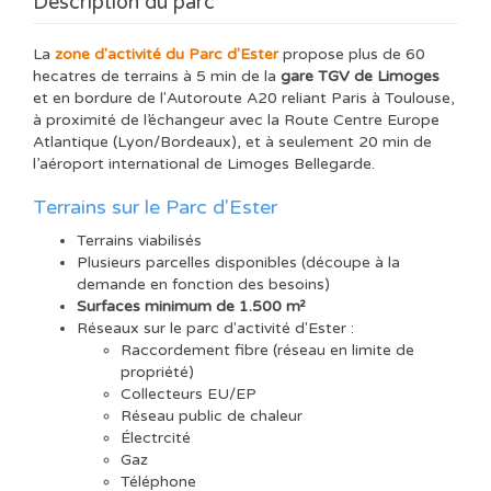
Description du parc
La
zone d'activité du Parc d'Ester
propose plus de 60
hecatres de terrains à 5 min de la
gare TGV de Limoges
et en bordure de l'Autoroute A20 reliant Paris à Toulouse,
à proximité de l’échangeur avec la Route Centre Europe
Atlantique (Lyon/Bordeaux), et à seulement 20 min de
l’aéroport international de Limoges Bellegarde.
Terrains sur le Parc d'Ester
Terrains viabilisés
Plusieurs parcelles disponibles (découpe à la
demande en fonction des besoins)
Surfaces minimum de 1.500 m²
Réseaux sur le parc d'activité d'Ester :
Raccordement fibre (réseau en limite de
propriété)
Collecteurs EU/EP
Réseau public de chaleur
Électrcité
Gaz
Téléphone