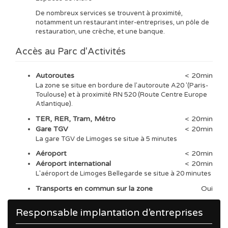
De nombreux services se trouvent à proximité,
notamment un restaurant inter-entreprises, un pôle de
restauration, une crèche, et une banque.
Accès au Parc d'Activités
Autoroutes
< 20min
La zone se situe en bordure de l'autoroute A20 '(Paris-
Toulouse) et à proximité RN 520 (Route Centre Europe
Atlantique).
TER, RER, Tram, Métro
< 20min
Gare TGV
< 20min
La gare TGV de Limoges se situe à 5 minutes
Aéroport
< 20min
Aéroport international
< 20min
L'aéroport de Limoges Bellegarde se situe à 20 minutes
Transports en commun sur la zone
Oui
Responsable implantation d’entreprises