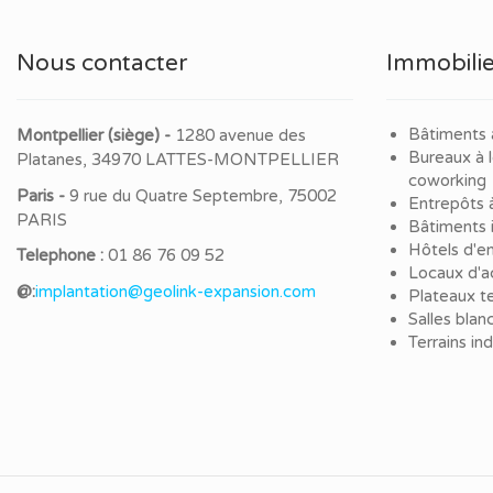
Nous contacter
Immobilie
Bâtiments 
Montpellier (siège) -
1280 avenue des
Bureaux à 
Platanes, 34970 LATTES-MONTPELLIER
coworking
Paris -
9 rue du Quatre Septembre, 75002
Entrepôts 
PARIS
Bâtiments i
Hôtels d'en
Telephone :
01 86 76 09 52
Locaux d'ac
@:
implantation@geolink-expansion.com
Plateaux te
Salles blan
Terrains in