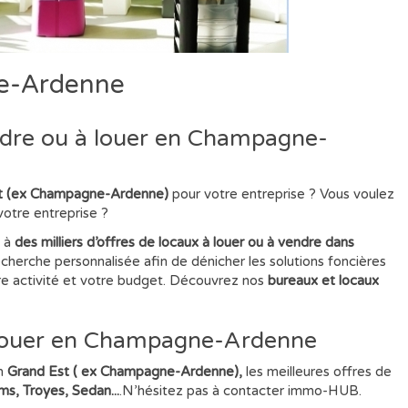
ne-Ardenne
endre ou à louer en Champagne-
Est (ex Champagne-Ardenne)
pour votre entreprise ? Vous voulez
 votre entreprise ?
n à
des milliers d’offres de locaux à louer ou à vendre dans
cherche personnalisée afin de dénicher les solutions foncières
tre activité et votre budget. Découvrez nos
bureaux et locaux
 à louer en Champagne-Ardenne
n
Grand Est ( ex Champagne-Ardenne),
les meilleures offres de
ms, Troyes, Sedan...
.N’hésitez pas à contacter immo-HUB.