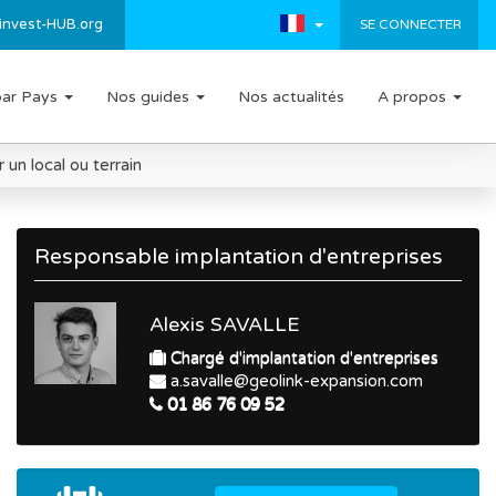
invest-HUB.org
SE CONNECTER
par Pays
Nos guides
Nos actualités
A propos
un local ou terrain
Responsable implantation d'entreprises
Alexis SAVALLE
Chargé d'implantation d'entreprises
a.savalle@geolink-expansion.com
01 86 76 09 52