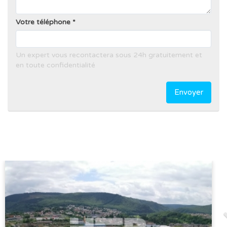
Votre téléphone
Un expert vous recontactera sous 24h gratuitement et
en toute confidentialité
Envoyer