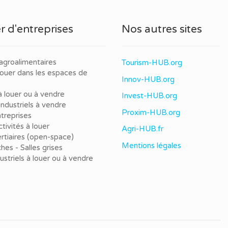
r d'entreprises
Nos autres sites
agroalimentaires
Tourism-HUB.org
louer dans les espaces de
Innov-HUB.org
à louer ou à vendre
Invest-HUB.org
ndustriels à vendre
Proxim-HUB.org
treprises
tivités à louer
Agri-HUB.fr
rtiaires (open-space)
Mentions légales
ches - Salles grises
dustriels à louer ou à vendre