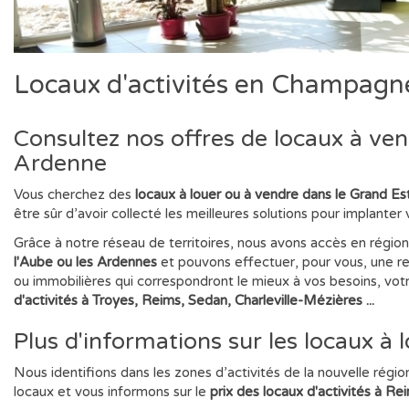
Locaux d'activités en Champag
Consultez nos offres de locaux à v
Ardenne
Vous cherchez des
locaux à louer ou à vendre dans le Grand 
être sûr d’avoir collecté les meilleures solutions pour implanter
Grâce à notre réseau de territoires, nous avons accès en régio
l'Aube ou les Ardennes
et pouvons effectuer, pour vous, une re
ou immobilières qui correspondront le mieux à vos besoins, vo
d'activités à Troyes, Reims, Sedan, Charleville-Mézières ...
Plus d'informations sur les locaux
Nous identifions dans les zones d’activités de la nouvelle régio
locaux et vous informons sur le
prix des locaux d'activités à Rei