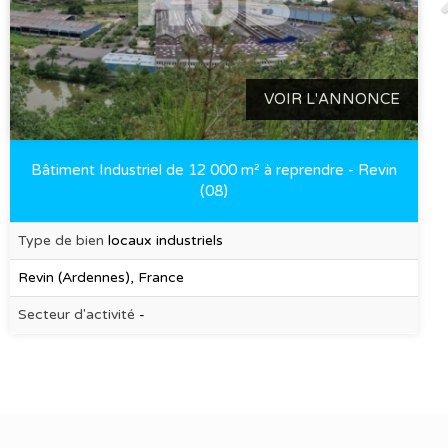
VOIR L'ANNONCE
Bâtiment Industriel de 12 000 m² à reprendre - Revin
(08)
Type de bien
locaux industriels
Revin (Ardennes), France
Secteur d'activité
-