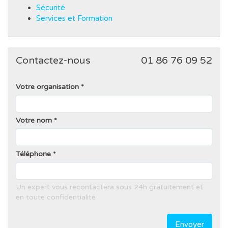
Sécurité
Services et Formation
Contactez-nous
01 86 76 09 52
Votre organisation
Votre nom
Téléphone
Un expert vous recontactera sous 24h gratuitement et
en toute confidentialité
Envoyer