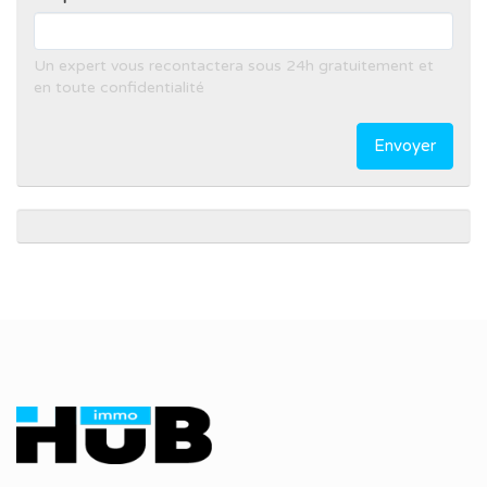
Un expert vous recontactera sous 24h gratuitement et
en toute confidentialité
Envoyer