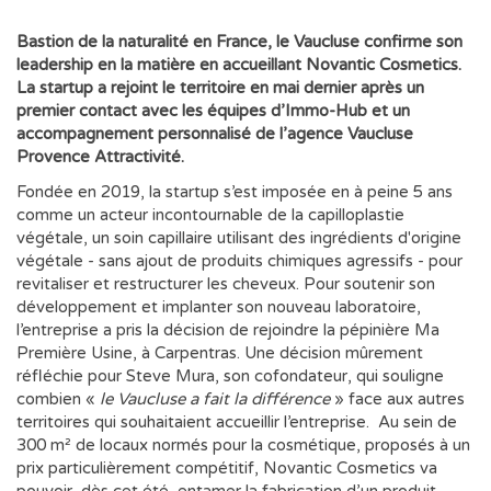
Bastion de la naturalité en France, le Vaucluse confirme son
leadership en la matière en accueillant Novantic Cosmetics.
La startup a rejoint le territoire en mai dernier après un
premier contact avec les équipes d’Immo-Hub et un
accompagnement personnalisé de l’agence Vaucluse
Provence Attractivité.
Fondée en 2019, la startup s’est imposée en à peine 5 ans
comme un acteur incontournable de la capilloplastie
végétale, un soin capillaire utilisant des ingrédients d'origine
végétale - sans ajout de produits chimiques agressifs - pour
revitaliser et restructurer les cheveux. Pour soutenir son
développement et implanter son nouveau laboratoire,
l’entreprise a pris la décision de rejoindre la pépinière Ma
Première Usine, à Carpentras. Une décision mûrement
réfléchie pour Steve Mura, son cofondateur, qui souligne
combien «
le Vaucluse a fait la différence
» face aux autres
territoires qui souhaitaient accueillir l’entreprise. Au sein de
300 m² de locaux normés pour la cosmétique, proposés à un
prix particulièrement compétitif, Novantic Cosmetics va
pouvoir, dès cet été, entamer la fabrication d’un produit