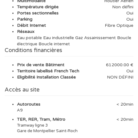
Multimodalité
Routier Aérien
Température dirigée
Non défini
Portes sectionnelles
Oui
Parking
Oui
Débit Internet
Fibre Optique
Réseaux
Eau potable Eau industrielle Gaz Assainissement Boucle
électrique Boucle internet
Conditions financières
Prix de vente Bâtiment
612000.00 €
Territoire labellisé French Tech
Oui
Eligibilité Installation Classée
NON DÉFINI
Accès au site
Autoroutes
< 20min
A9
TER, RER, Tram, Métro
< 20min
Tramway ligne 3
Gare de Montpellier Saint-Roch