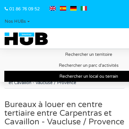
01 86 76 09 52
Nos HUBs
Rechercher un territoire
Accueil
Recherche d'un local ou d'un terrain
Rechercher un parc d'activités
Département du Vaucluse
Rechercher un local ou terrain
Bureaux à louer en centre tertiaire entre Carpentras
et Cavaillon - Vaucluse / Provence
Bureaux à louer en centre
tertiaire entre Carpentras et
Cavaillon - Vaucluse / Provence