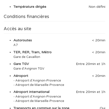
Température dirigée
Non défini
Conditions financières
Accès au site
Autoroutes
< 20min
A7
TER, RER, Tram, Métro
< 20min
Gare de Cavaillon
Gare TGV
Entre 20min et 1h
Gare d'Avignon TGV
Aéroport
< 20min
- Aéroport d'Avignon-Provence
- Aéroport de Marseille-Provence
Aéroport international
Entre 20min et 1h
- Aéroport d'Avignon-Provence
- Aéroport de Marseille-Provence
Transports en commun sur la zone
Oui