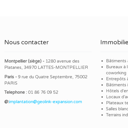
Nous contacter
Immobilie
Bâtiments 
Montpellier (siège) -
1280 avenue des
Bureaux à 
Platanes, 34970 LATTES-MONTPELLIER
coworking
Paris -
9 rue du Quatre Septembre, 75002
Entrepôts 
PARIS
Bâtiments i
Hôtels d'en
Telephone :
01 86 76 09 52
Locaux d'ac
@:
implantation@geolink-expansion.com
Plateaux te
Salles blan
Terrains in