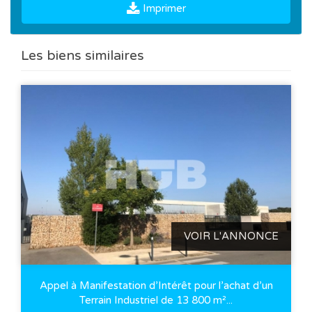
Imprimer
Les biens similaires
VOIR L'ANNONCE
Appel à Manifestation d’Intérêt pour l’achat d’un
Terrain Industriel de 13 800 m²...