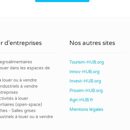
r d'entreprises
Nos autres sites
agroalimentaires
Tourism-HUB.org
louer dans les espaces de
Innov-HUB.org
à louer ou à vendre
Invest-HUB.org
ndustriels à vendre
Proxim-HUB.org
treprises
tivités à louer
Agri-HUB.fr
rtiaires (open-space)
Mentions légales
ches - Salles grises
dustriels à louer ou à vendre