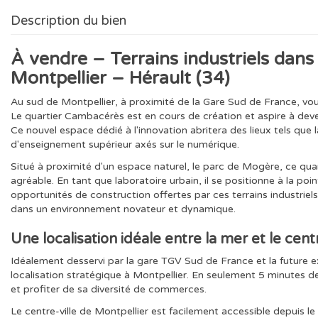
Description du bien
À vendre – Terrains industriels dans
Montpellier – Hérault (34)
Au sud de Montpellier, à proximité de la Gare Sud de France, vous
Le quartier Cambacérès est en cours de création et aspire à deve
Ce nouvel espace dédié à l'innovation abritera des lieux tels que l
d'enseignement supérieur axés sur le numérique.
Situé à proximité d'un espace naturel, le parc de Mogère, ce quar
agréable. En tant que laboratoire urbain, il se positionne à la po
opportunités de construction offertes par ces terrains industriels
dans un environnement novateur et dynamique.
Une localisation idéale entre la mer et le cent
Idéalement desservi par la gare TGV Sud de France et la future e
localisation stratégique à Montpellier. En seulement 5 minutes
et profiter de sa diversité de commerces.
Le centre-ville de Montpellier est facilement accessible depuis le