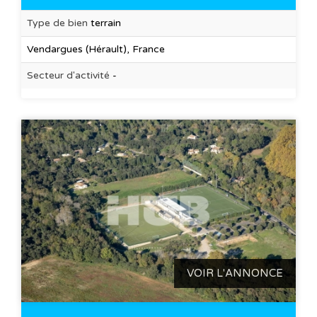
Type de bien
terrain
Vendargues (Hérault), France
Secteur d'activité
-
VOIR L'ANNONCE