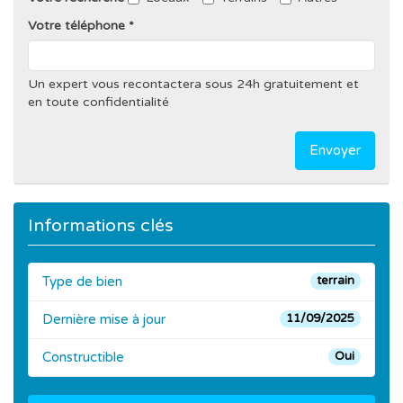
Votre téléphone
Un expert vous recontactera sous 24h gratuitement et
en toute confidentialité
Envoyer
Informations clés
Type de bien
terrain
Dernière mise à jour
11/09/2025
Constructible
Oui