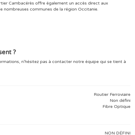
artier Cambacérès offre également un accès direct aux
 de nombreuses communes de la région Occitanie.
sent ?
ormations, n'hésitez pas à contacter notre équipe qui se tient à
Routier Ferroviaire
Non défini
Fibre Optique
NON DÉFINI