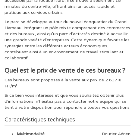
accessible par la rocade Nord, il se trouve à seulement 15
minutes du centre-ville, offrant ainsi un accès rapide et
pratique aux services urbains.
Le parc se développe autour du nouvel écoquartier du Grand
Hameau, intégrant un pôle mixte comprenant des commerces
et des bureaux, ainsi qu'un parc d’activités destiné à accueillir
une grande variété d'entreprises. Cette dynamique favorise les
synergies entre les différents acteurs économiques,
contribuant ainsi à un environnement de travail stimulant et
collaboratif.
Quel est le prix de vente de ces bureaux ?
Ces bureaux sont proposés à la vente aux prix de 2 617 €
HT/m².
Si ce bien vous intéresse et que vous souhaitez obtenir plus
d'informations, n'hésitez pas à contacter notre équipe qui se
tient à votre disposition pour répondre à toutes vos questions.
Caractéristiques techniques
Multimodalité
Routier Aérien