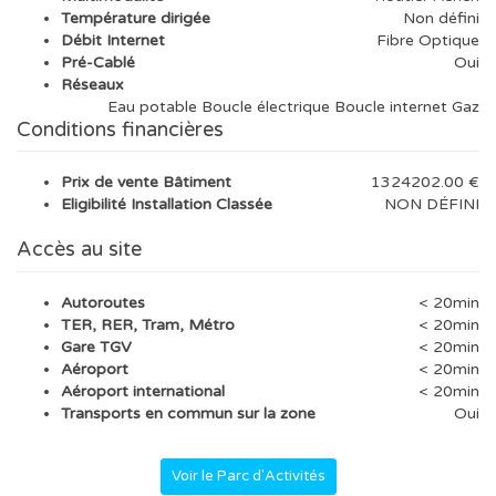
Température dirigée
Non défini
Débit Internet
Fibre Optique
Pré-Cablé
Oui
Réseaux
Eau potable Boucle électrique Boucle internet Gaz
Conditions financières
Prix de vente Bâtiment
1324202.00 €
Eligibilité Installation Classée
NON DÉFINI
Accès au site
Autoroutes
< 20min
TER, RER, Tram, Métro
< 20min
Gare TGV
< 20min
Aéroport
< 20min
Aéroport international
< 20min
Transports en commun sur la zone
Oui
Voir le Parc d'Activités