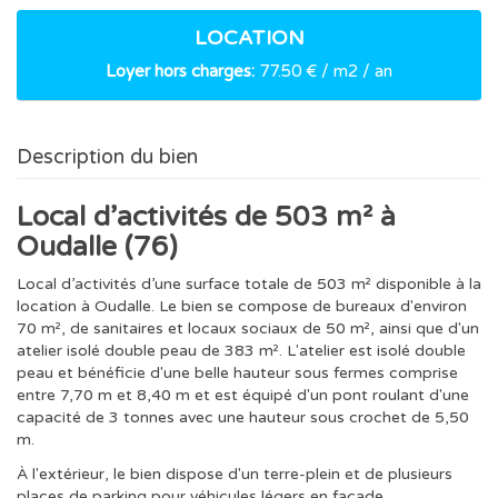
LOCATION
Loyer hors charges:
77.50 € / m2 / an
Description du bien
Local d’activités de 503 m² à
Oudalle (76)
Local d’activités d’une surface totale de 503 m² disponible à la
location à Oudalle. Le bien se compose de bureaux d'environ
70 m², de sanitaires et locaux sociaux de 50 m², ainsi que d'un
atelier isolé double peau de 383 m². L'atelier est isolé double
peau et bénéficie d'une belle hauteur sous fermes comprise
entre 7,70 m et 8,40 m et est équipé d'un pont roulant d'une
capacité de 3 tonnes avec une hauteur sous crochet de 5,50
m.
À l'extérieur, le bien dispose d'un terre-plein et de plusieurs
places de parking pour véhicules légers en façade.