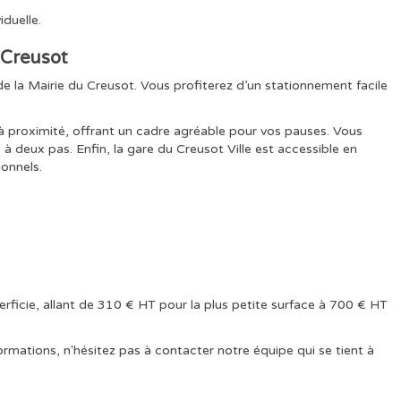
iduelle.
u Creusot
 la Mairie du Creusot. Vous profiterez d’un stationnement facile
ué à proximité, offrant un cadre agréable pour vos pauses. Vous
deux pas. Enfin, la gare du Creusot Ville est accessible en
onnels.
erficie, allant de 310 € HT pour la plus petite surface à 700 € HT
ormations, n'hésitez pas à contacter notre équipe qui se tient à