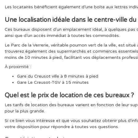
Les locataires bénéficient également d’une boîte aux lettres indiv
Une localisation idéale dans le centre-ville d
Ces bureaux disposent d’un emplacement idéal, à quelques pas de
ainsi que d’un accès immédiat à toutes les commodités.
Le Parc de la Verrerie, véritable poumon vert de la ville, est sit
trouverez également des supermarchés et commerces essentiels à 
moins de 10 minutes à pied, facilitant vos déplacements professi
À proximité :
Gare du Creusot ville à 8 minutes à pied
Gare Le Creusot-TGV à 15 minutes
Quel est le prix de location de
ces bureaux
?
Les tarifs de location des bureaux varient en fonction de leur sup
pour la plus grande.
Si ce bien vous intéresse et que vous souhaitez obtenir plus d'inf
votre disposition pour répondre à toutes vos questions.