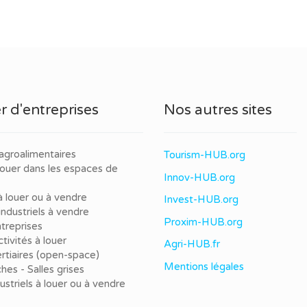
r d'entreprises
Nos autres sites
agroalimentaires
Tourism-HUB.org
louer dans les espaces de
Innov-HUB.org
à louer ou à vendre
Invest-HUB.org
ndustriels à vendre
Proxim-HUB.org
treprises
tivités à louer
Agri-HUB.fr
rtiaires (open-space)
Mentions légales
ches - Salles grises
dustriels à louer ou à vendre