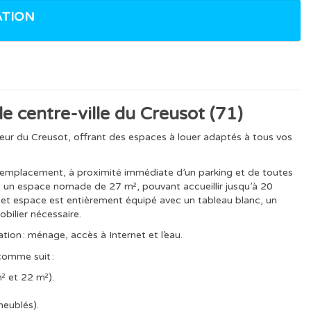
TION
e centre-ville du Creusot (71)
ur du Creusot, offrant des espaces à louer adaptés à tous vos
nt emplacement, à proximité immédiate d’un parking et de toutes
un espace nomade de 27 m², pouvant accueillir jusqu’à 20
 cet espace est entièrement équipé avec un tableau blanc, un
obilier nécessaire.
ation : ménage, accès à Internet et l’eau.
comme suit :
² et 22 m²).
meublés).