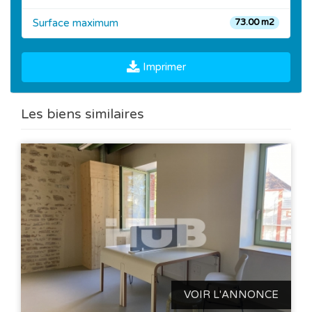
Surface maximum
73.00 m2
Imprimer
Les biens similaires
VOIR L'ANNONCE