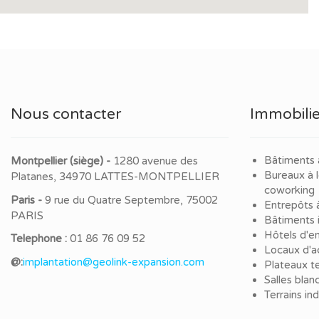
Nous contacter
Immobilie
Bâtiments 
Montpellier (siège) -
1280 avenue des
Bureaux à 
Platanes, 34970 LATTES-MONTPELLIER
coworking
Paris -
9 rue du Quatre Septembre, 75002
Entrepôts 
PARIS
Bâtiments i
Hôtels d'en
Telephone :
01 86 76 09 52
Locaux d'ac
@:
implantation@geolink-expansion.com
Plateaux te
Salles blan
Terrains in