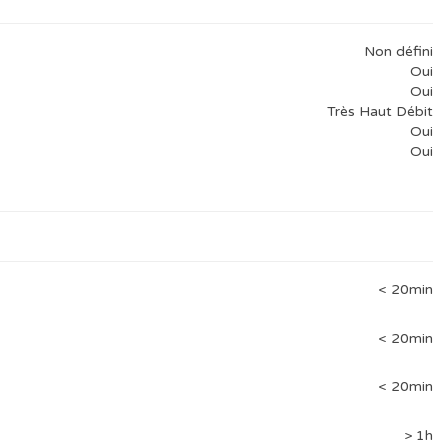
Non défini
Oui
Oui
Très Haut Débit
Oui
Oui
< 20min
< 20min
< 20min
> 1h