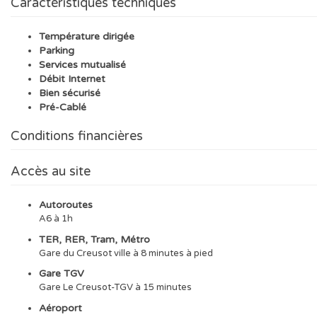
Caractéristiques techniques
Température dirigée
Parking
Services mutualisé
Débit Internet
Bien sécurisé
Pré-Cablé
Conditions financières
Accès au site
Autoroutes
A6 à 1h
TER, RER, Tram, Métro
Gare du Creusot ville à 8 minutes à pied
Gare TGV
Gare Le Creusot-TGV à 15 minutes
Aéroport