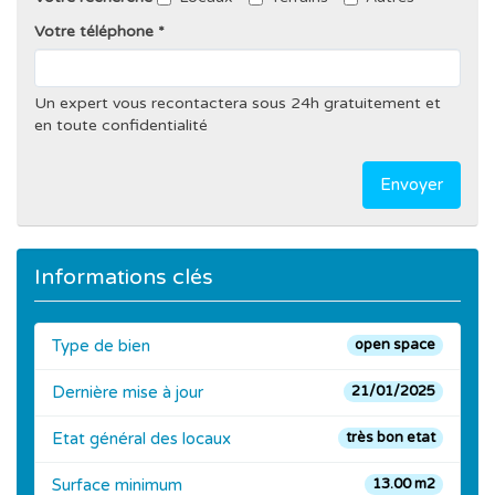
Votre téléphone
Un expert vous recontactera sous 24h gratuitement et
en toute confidentialité
Envoyer
Informations clés
Type de bien
open space
Dernière mise à jour
21/01/2025
Etat général des locaux
très bon etat
Surface minimum
13.00 m2