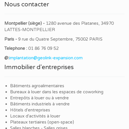
Nous contacter
Montpellier (siège) -
1280 avenue des Platanes, 34970
LATTES-MONTPELLIER
Paris -
9 rue du Quatre Septembre, 75002 PARIS
Telephone :
01 86 76 09 52
@:
implantation@geolink-expansion.com
Immobilier d'entreprises
Bâtiments agroalimentaires
Bureaux à louer dans les espaces de coworking
Entrepôts à louer ou à vendre
Bâtiments industriels à vendre
Hôtels d'entreprises
Locaux d'activités à louer
Plateaux tertiaires (open-space)
Salles blanches - Salles grises