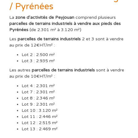
/ Pyrénées
La
zone d'activités de Peyjouan
comprend plusieurs
parcelles de terrains industriels à vendre aux pieds des
Pyrénées
(de 2.301 m² à 3.120 m²)
Les
parcelles de terrains industriels
2 et 3 sont à vendre
au prix de 12€HT/m² :
Lot 2 : 2.500 m²
Lot 3 : 2.935 m²
Les autres
parcelles de terrains industriels
sont à vendre
au prix de 10€HT/m² :
Lot 4 : 2.301 m²
Lot 7 : 2.301 m²
Lot 8 : 2.346 m²
Lot 9 : 2.301 m²
Lot 10 : 3.120 m²
Lot 11 : 2.446 m²
Lot 12 : 2.515 m²
Lot 13 : 2.469 m²