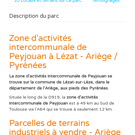
10 Locaux et terrains sur ce parc
Témoignages
Description du parc
Zone d'activités
intercommunale de
Peyjouan à Lézat - Ariège /
Pyrénées
La zone d'activités intercommunale de Peyjouan se
trouve sur la commune de Lézat-sur-Lèze, dans le
département de l'Ariège, aux pieds des Pyrénées
.
Située le long de la D919, la
zone d'activités
intercommunale de Peyjouan
est à 49 km au Sud de
Toulouse via l'A64 qui se trouve à seulement 12 km.
Parcelles de terrains
industriels à vendre - Ariège