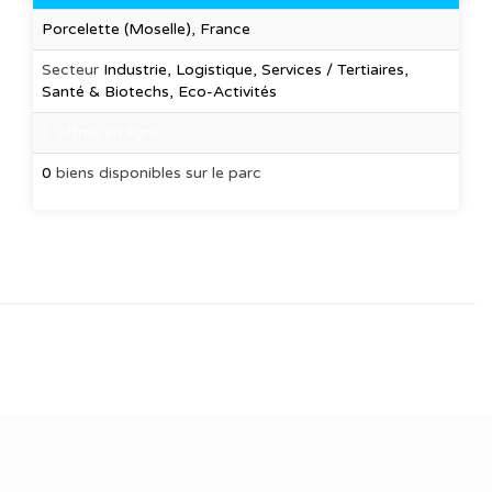
Porcelette (Moselle), France
Secteur
Industrie, Logistique, Services / Tertiaires,
Santé & Biotechs, Eco-Activités
1 offres en ligne
0
biens disponibles sur le parc