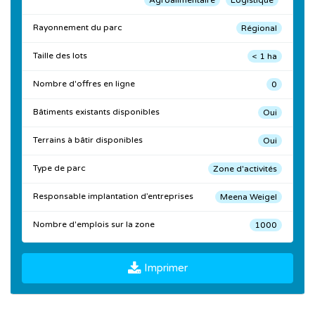
Agroalimentaire
Logistique
Rayonnement du parc
Régional
Taille des lots
< 1 ha
Nombre d'offres en ligne
0
Bâtiments existants disponibles
Oui
Terrains à bâtir disponibles
Oui
Type de parc
Zone d'activités
Responsable implantation d’entreprises
Meena Weigel
Nombre d'emplois sur la zone
1000
Imprimer