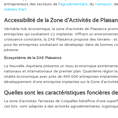
entrepreneurs des secteurs de l'
agroalimentaire
, du
transport
, d
métiers d'art
.
Accessibilité de la Zone d’Activités
de Plaisa
Véritable hub économique, la zone d'activités de Plaisance pr
entreprises qui souhaitent s'y implanter. Offrant un environnemen
croissance constante, la ZAE Plaisance propose des terrains - et
pour les entreprises souhaitant se dévelopepr dans de bonnes c
pérenne.
Écosystème de la ZAE Plaisance
La Nouvelle-Aquitaine présente un tissu économqiue extrèmem
nationaux et internationaux de premier plan. Quatrième région la 
vitalité économique avec près de 400 000 entreprises implantées
développement d'une entreprise implantée sur la Zone d'activité
Quelles sont les caractéristiques foncières de
La zone d'activités Terrasses de Coquelles bénéficie d’une superf
ces lots sont adaptés à des activités agroalimentaires, logistiques 