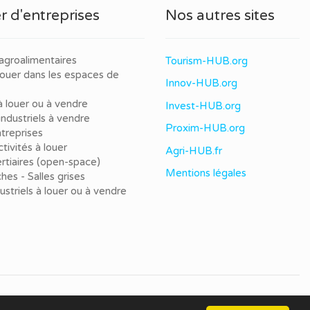
r d'entreprises
Nos autres sites
agroalimentaires
Tourism-HUB.org
louer dans les espaces de
Innov-HUB.org
à louer ou à vendre
Invest-HUB.org
ndustriels à vendre
Proxim-HUB.org
treprises
tivités à louer
Agri-HUB.fr
rtiaires (open-space)
Mentions légales
ches - Salles grises
dustriels à louer ou à vendre