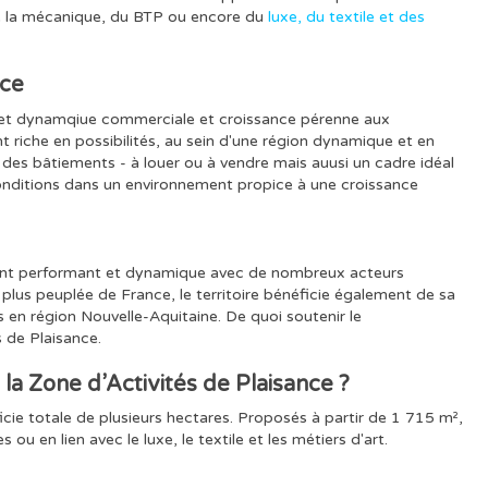
e la mécanique, du BTP ou encore du
luxe, du textile et des
nce
omet dynamqiue commerciale et croissance pérenne aux
t riche en possibilités, au sein d'une région dynamique et en
 des bâtiements - à louer ou à vendre mais auusi un cadre idéal
onditions dans un environnement propice à une croissance
ent performant et dynamique avec de nombreux acteurs
plus peuplée de France, le territoire bénéficie également de sa
 en région Nouvelle-Aquitaine. De quoi soutenir le
s de Plaisance.
 la Zone d’Activités
de Plaisance
?
icie totale de plusieurs hectares. Proposés à partir de 1 715 m²,
ou en lien avec le luxe, le textile et les métiers d'art.