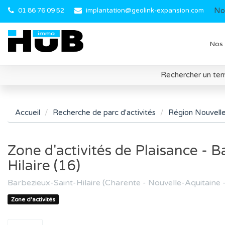
No
01 86 76 09 52
implantation@geolink-expansion.com
Nos 
Rechercher un terr
Accueil
Recherche de parc d'activités
Région Nouvelle
Zone d'activités de Plaisance - B
Hilaire (16)
Barbezieux-Saint-Hilaire (Charente - Nouvelle-Aquitaine 
Zone d'activités