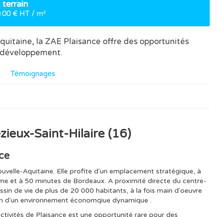
 terrain
0.00 € HT / m²
quitaine, la ZAE Plaisance offre des opportunités
en développement.
Témoignages
zieux-Saint-Hilaire (16)
ce
Nouvelle-Aquitaine. Elle profite d'un emplacement stratégique, à
ème et à 50 minutes de Bordeaux. A proximité directe du centre-
assin de vie de plus de 20 000 habitants, à la fois main d'oeuvre
 sein d'un environnement économqiue dynamique .
activités de Plaisance est une opportunité rare pour des