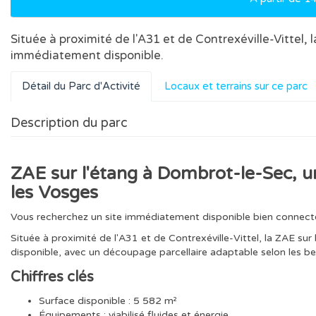
Située à proximité de l'A31 et de Contrexéville-Vittel, 
immédiatement disponible.
Détail du Parc d'Activité
Locaux et terrains sur ce parc
Description du parc
ZAE sur l'étang à Dombrot-le-Sec, u
les Vosges
Vous recherchez un site immédiatement disponible bien connecté
Située à proximité de l'A31 et de Contrexéville-Vittel, la ZAE su
disponible, avec un découpage parcellaire adaptable selon les be
Chiffres clés
Surface disponible : 5 582 m²
Équipements : viabilisé fluides et énergie