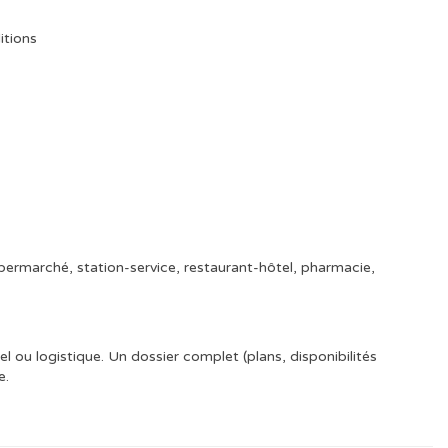
itions
permarché, station-service, restaurant-hôtel, pharmacie,
el ou logistique. Un dossier complet (plans, disponibilités
e.