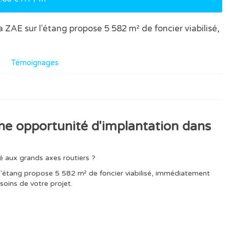
la ZAE sur l'étang propose 5 582 m² de foncier viabilisé,
Témoignages
ne opportunité d'implantation dans
 aux grands axes routiers ?
r l'étang propose 5 582 m² de foncier viabilisé, immédiatement
soins de votre projet.