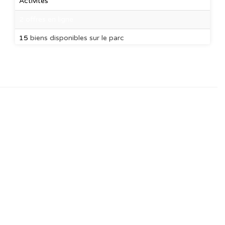
Activités
2 offres en ligne
15
biens disponibles sur le parc