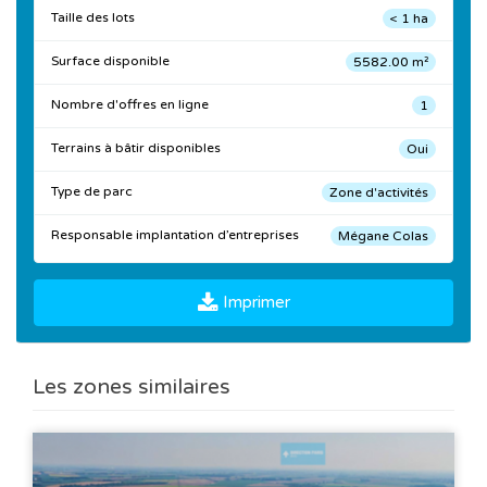
Taille des lots
< 1 ha
Surface disponible
5582.00 m²
Nombre d'offres en ligne
1
Terrains à bâtir disponibles
Oui
Type de parc
Zone d'activités
Responsable implantation d’entreprises
Mégane Colas
Imprimer
Les zones similaires