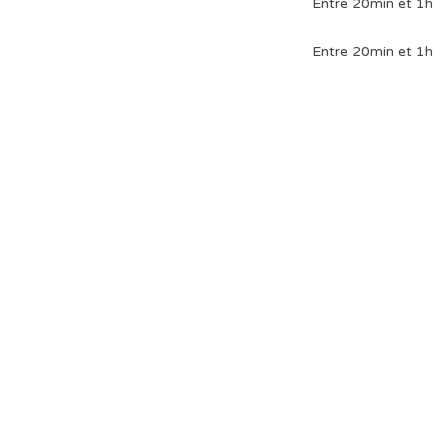
Entre 20min et 1h
Entre 20min et 1h