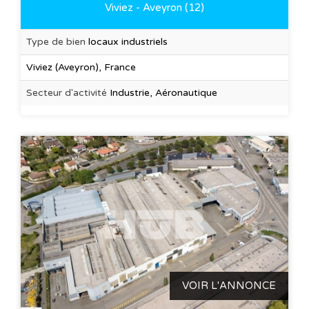
Viviez - Aveyron (12)
Type de bien
locaux industriels
Viviez (Aveyron), France
Secteur d'activité
Industrie, Aéronautique
VOIR L'ANNONCE