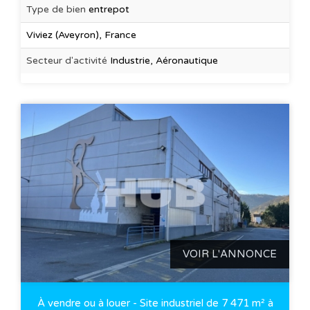
Type de bien
entrepot
Viviez (Aveyron), France
Secteur d'activité
Industrie, Aéronautique
VOIR L'ANNONCE
À vendre ou à louer - Site industriel de 7 471 m² à