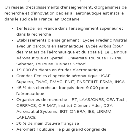
Un réseau d'établissements d'enseignement, d'organismes de
recherche et d'innovation dédiés à l'aéronautique est installé
dans le sud de la France, en Occitanie :
1er leader en France dans l'enseignement supérieur et
dans la recherche
Établissements d'enseignement : Lycée Frédéric Mistral
avec un parcours en aéronautique, Lycée Airbus (pour
des métiers de l'aéronautique et du spatial), Le Campus
Aéronautique et Spatial, l'Université Toulouse III - Paul
Sabatier, Toulouse Business School
19 000 étudiants en études d'aéronautique
Grandes Écoles d'ingénierie aéronautique : ISAE
Supaero, ENAC, EMAC, ENIT, ENSEEIHT, ESMA, INSA
45 % des chercheurs français dont 9 000 pour
l'aéronautique
Organismes de recherche : IRT, LAAS/CNRS, CEA Tech,
CERFACS, CIRIMAT, Institut Clément Ader, DGA
Aeronautial Systems, IRIT, ONERA, IES, LIRMM,
LAPLACE
30 % de main d’œuvre française
Aeromart Toulouse : le plus grand congrès de