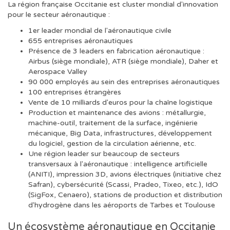
La région française Occitanie est cluster mondial d'innovation
pour le secteur aéronautique :
1er leader mondial de l'aéronautique civile
655 entreprises aéronautiques
Présence de 3 leaders en fabrication aéronautique :
Airbus (siège mondiale), ATR (siège mondiale), Daher et
Aerospace Valley
90 000 employés au sein des entreprises aéronautiques
100 entreprises étrangères
Vente de 10 milliards d'euros pour la chaîne logistique
Production et maintenance des avions : métallurgie,
machine-outil, traitement de la surface, ingénierie
mécanique, Big Data, infrastructures, développement
du logiciel, gestion de la circulation aérienne, etc.
Une région leader sur beaucoup de secteurs
transversaux à l'aéronautique : intelligence artificielle
(ANITI), impression 3D, avions électriques (initiative chez
Safran), cybersécurité (Scassi, Pradeo, Tixeo, etc.), IdO
(SigFox, Cenaero), stations de production et distribution
d'hydrogène dans les aéroports de Tarbes et Toulouse
Un écosystème aéronautique en Occitanie