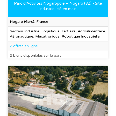
Parc d’Activités Nogaropôle – Nogaro (32) - Site
industriel clé en main
Nogaro (Gers), France
Secteur
Industrie, Logistique, Tertiaire, Agroalimentaire,
Aéronautique, Mécatronique, Robotique Industrielle
2 offres en ligne
0
biens disponibles sur le parc