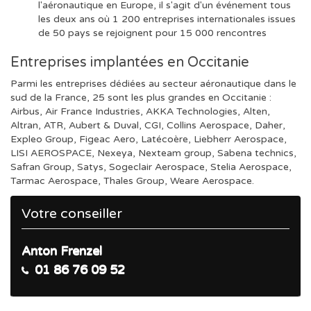
l'aéronautique en Europe, il s'agit d'un événement tous
les deux ans où 1 200 entreprises internationales issues
de 50 pays se rejoignent pour 15 000 rencontres
Entreprises implantées en Occitanie
Parmi les entreprises dédiées au secteur aéronautique dans le
sud de la France, 25 sont les plus grandes en Occitanie :
Airbus, Air France Industries, AKKA Technologies, Alten,
Altran, ATR, Aubert & Duval, CGI, Collins Aerospace, Daher,
Expleo Group, Figeac Aero, Latécoère, Liebherr Aerospace,
LISI AEROSPACE, Nexeya, Nexteam group, Sabena technics,
Safran Group, Satys, Sogeclair Aerospace, Stelia Aerospace,
Tarmac Aerospace, Thales Group, Weare Aerospace.
Votre conseiller
Anton Frenzel
01 86 76 09 52