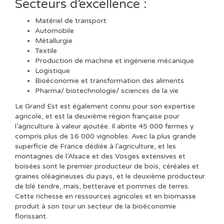
Secteurs d’excellence :
Matériel de transport
Automobile
Métallurgie
Textile
Production de machine et ingénierie mécanique
Logistique
Bioéconomie et transformation des aliments
Pharma/ biotechnologie/ sciences de la vie
Le Grand Est est également connu pour son expertise
agricole, et est la deuxième région française pour
l’agriculture à valeur ajoutée. Il abrite 45 000 fermes y
compris plus de 16 000 vignobles. Avec la plus grande
superficie de France dédiée à l’agriculture, et les
montagnes de l’Alsace et des Vosges extensives et
boisées sont le premier producteur de bois, céréales et
graines oléagineuses du pays, et le deuxième producteur
de blé tendre, maïs, betterave et pommes de terres.
Cette richesse en ressources agricoles et en biomasse
produit à son tour un secteur de la bioéconomie
florissant.