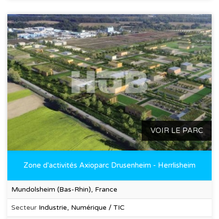
VOIR LE PARC
Zone d'activités Axioparc Drusenheim - Herrlisheim
Mundolsheim (Bas-Rhin), France
Secteur
Industrie, Numérique / TIC