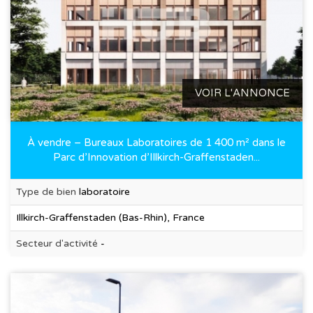
VOIR L'ANNONCE
À vendre – Bureaux Laboratoires de 1 400 m² dans le
Parc d’Innovation d’Illkirch-Graffenstaden...
Type de bien
laboratoire
Illkirch-Graffenstaden (Bas-Rhin), France
Secteur d'activité
-