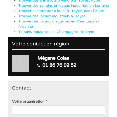
Trouver des entrepôts à vendre à Troyes, Aube
Trouver des terrains et locaux industriels en Lorraine
Trouver un entrepôt à louer à Troyes, dans l'Aube
Trouver des locaux industriels à Troyes
Trouver des locaux d'activités en Champagne-
Ardenne
Terrains industriels en Champagne-Ardenne
Votre contact en région
Mégane Colas
01 86 76 09 52
Contact
Votre organisation