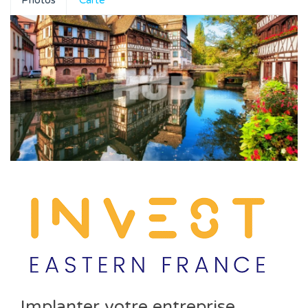
Photos
Carte
Implanter votre entreprise