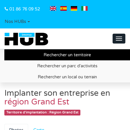
01 86 76 09 52
Nos HUBs
Toggl
navig
Rechercher un territoire
Accueil
Recherche de territoire d'implantation
Rechercher un parc d'activités
Région Grand Est
Information économique
Rechercher un local ou terrain
Implanter son entreprise en
région Grand Est
Territoire d'implantation : Région Grand Est