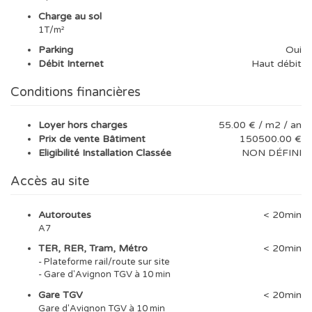
Charge au sol
1T/m²
Parking
Oui
Débit Internet
Haut débit
Conditions financières
Loyer hors charges
55.00 € / m2 / an
Prix de vente Bâtiment
150500.00 €
Eligibilité Installation Classée
NON DÉFINI
Accès au site
Autoroutes
< 20min
A7
TER, RER, Tram, Métro
< 20min
- Plateforme rail/route sur site
- Gare d'Avignon TGV à 10 min
Gare TGV
< 20min
Gare d'Avignon TGV à 10 min