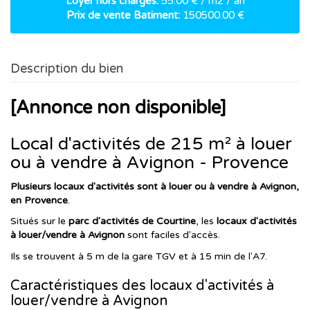
Loyer hors charges:
55.00 € / m2 / an
Prix de vente Batiment:
150500.00 €
Description du bien
[Annonce non disponible]
Local d'activités de 215 m² à louer
ou à vendre à Avignon - Provence
Plusieurs locaux d'activités sont à louer ou à vendre à Avignon,
en Provence
.
Situés sur le
parc d'activités de Courtine
, les
locaux d'activités
à louer/vendre à Avignon
sont faciles d'accès.
Ils se trouvent à 5 m de la gare TGV et à 15 min de l'A7.
Caractéristiques des locaux d'activités à
louer/vendre à Avignon