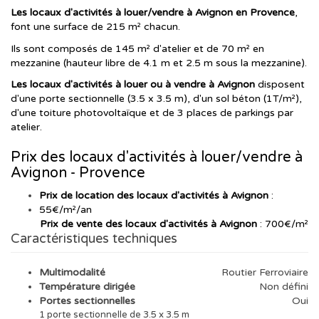
Les locaux d'activités à louer/vendre à Avignon en Provence
,
font une surface de 215 m² chacun.
Ils sont composés de 145 m² d'atelier et de 70 m² en
mezzanine (hauteur libre de 4.1 m et 2.5 m sous la mezzanine).
Les locaux d'activités à louer ou à vendre à Avignon
disposent
d'une porte sectionnelle (3.5 x 3.5 m), d'un sol béton (1T/m²),
d'une toiture photovoltaïque et de 3 places de parkings par
atelier.
Prix des locaux d'activités à louer/vendre à
Avignon - Provence
Prix de location des locaux d'activités à Avignon
:
55€/m²/an
Prix de vente des locaux d'activités à Avignon
: 700€/m²
Caractéristiques techniques
Multimodalité
Routier Ferroviaire
Température dirigée
Non défini
Portes sectionnelles
Oui
1 porte sectionnelle de 3.5 x 3.5 m