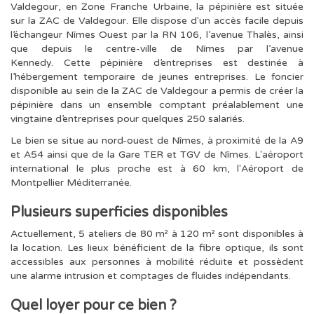
Valdegour, en Zone Franche Urbaine, la pépinière est située
sur la ZAC de Valdegour. Elle dispose d'un accès facile depuis
l’échangeur Nîmes Ouest par la RN 106, l’avenue Thalès, ainsi
que depuis le centre-ville de Nîmes par l’avenue
Kennedy. Cette pépinière d’entreprises est destinée à
l’hébergement temporaire de jeunes entreprises. Le foncier
disponible au sein de la ZAC de Valdegour a permis de créer la
pépinière dans un ensemble comptant préalablement une
vingtaine d’entreprises pour quelques 250 salariés.
Le bien se situe au nord-ouest de Nîmes, à proximité de la A9
et A54 ainsi que de la Gare TER et TGV de Nîmes. L'aéroport
international le plus proche est à 60 km, l'Aéroport de
Montpellier Méditerranée.
Plusieurs superficies disponibles
Actuellement, 5 ateliers de 80 m² à 120 m² sont disponibles à
la location. Les lieux bénéficient de la fibre optique, ils sont
accessibles aux personnes à mobilité réduite et possèdent
une alarme intrusion et comptages de fluides indépendants.
Quel loyer pour ce bien ?