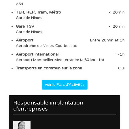
A54
TER, RER, Tram, Métro
< 20min
Gare de Nîmes
Gare TGV
< 20min
Gare de Nîmes
Aéroport
Entre 20min et 1h
Aérodrome de Nîmes-Courbessac
Aéroport international
> 1h
Aéroport Montpellier Méditerranée (à 60 km - 1h)
Transports en commun sur la zone
Oui
Voir le Parc d'Activités
Responsable implantation
d’entreprises