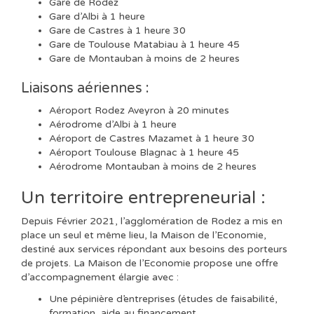
Gare de Rodez
Gare d’Albi à 1 heure
Gare de Castres à 1 heure 30
Gare de Toulouse Matabiau à 1 heure 45
Gare de Montauban à moins de 2 heures
Liaisons aériennes :
Aéroport Rodez Aveyron à 20 minutes
Aérodrome d’Albi à 1 heure
Aéroport de Castres Mazamet à 1 heure 30
Aéroport Toulouse Blagnac à 1 heure 45
Aérodrome Montauban à moins de 2 heures
Un territoire entrepreneurial :
Depuis Février 2021, l’agglomération de Rodez a mis en
place un seul et même lieu, la Maison de l’Economie,
destiné aux services répondant aux besoins des porteurs
de projets. La Maison de l’Economie propose une offre
d’accompagnement élargie avec :
Une pépinière d’entreprises (études de faisabilité,
formation, aide au financement,