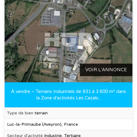
VOIR L'ANNONCE
À vendre – Terrains Industriels de 931 à 3 600 m² dans
la Zone d'activités Les Cazals...
Type de bien
terrain
Luc-la-Primaube (Aveyron), France
Secteur d'activité
Industrie, Tertiaire