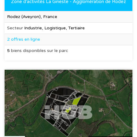
Zone d'activités La Gineste - Agglomération de Rodez
Rodez (Aveyron), France
Secteur
Industrie, Logistique, Tertiaire
2 offres en ligne
5
biens disponibles sur le parc