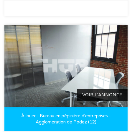
VOIR L'ANNONCE
À louer - Bureau en pépinière d'entreprises -
Agglomération de Rodez (12)