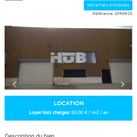
Voir le Parc d'Activités
Référence: AFR0415
Previous
Nex
LOCATION
Loyer hors charges:
60.00 € / m2 / an
Description du bien