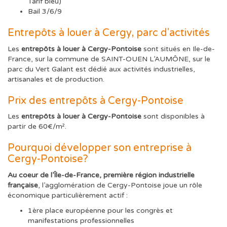
Tarif bleu)
Bail 3/6/9
Entrepôts à louer à Cergy, parc d'activités
Les
entrepôts à louer à Cergy-Pontoise
sont situés en Ile-de-
France, sur la commune de SAINT-OUEN L’AUMÔNE, sur le
parc du Vert Galant est dédié aux activités industrielles,
artisanales et de production.
Prix des entrepôts à Cergy-Pontoise
Les
entrepôts à louer à Cergy-Pontoise
sont disponibles à
partir de 60€/m².
Pourquoi développer son entreprise à
Cergy-Pontoise?
Au coeur de l’Île-de-France, première région industrielle
française
, l’agglomération de Cergy-Pontoise joue un rôle
économique particulièrement actif :
1ère place européenne pour les congrès et
manifestations professionnelles