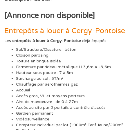
[Annonce non disponible]
Entrepôts à louer à Cergy-Pontoise
Les
entrepôts à louer à Cergy-Pontoise
déjà équipés :
Sol/Structure/Ossature : béton
Cloison parpaing
Toiture en brique isolée
Fermeture par rideau métallique H 3,6m X L3,6m
Hauteur sous poutre : 7 à 8m
Surcharge au sol : 5T/m²
Chauffage par aérothermes gaz
Accueil
Accès gros, VL et moyens porteurs
Aire de manoeuvre : de 0 à 27m
Accès au site par 2 portails à contrôle d'accès
Gardien permanent
Vidéosurveillance
Compteur individuel par lot (1000m² Tarif Jaune/200m²