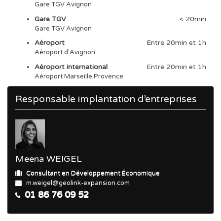
Gare TGV Avignon
Gare TGV
< 20min
Gare TGV Avignon
Aéroport
Entre 20min et 1h
Aéroport d'Avignon
Aéroport international
Entre 20min et 1h
Aéroport Marseille Provence
Responsable implantation d’entreprises
Meena WEIGEL
Consultant en Développement Économique
m.weigel@geolink-expansion.com
01 86 76 09 52