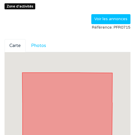
Zone d'activités
Voir les annonces
Référence: PFR0715
Carte
Photos