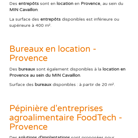
Des
entrepôts
sont en
location
en
Provence
, au sein du
MIN Cavaillon
.
La surface des
entrepôts
disponibles est inférieure ou
supérieure à 400 m².
Bureaux en location -
Provence
Des
bureaux
sont également disponibles à la
location en
Provence au sein du MIN Cavaillon
.
Surface des
bureaux
disponibles : à partir de 20 m².
Pépinière d'entreprises
agroalimentaire FoodTech -
Provence
Des
solutions d'implantations
sont proposées pour