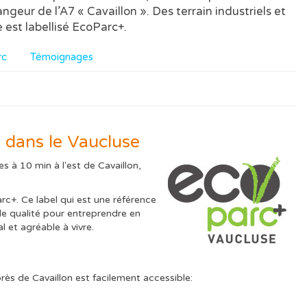
ngeur de l’A7 « Cavaillon ». Des terrain industriels et
e est labellisé EcoParc+.
rc
Témoignages
al dans le Vaucluse
s à 10 min à l'est de Cavaillon,
arc+. Ce label qui est une référence
t de qualité pour entreprendre en
 et agréable à vivre.
près de Cavaillon est facilement accessible: