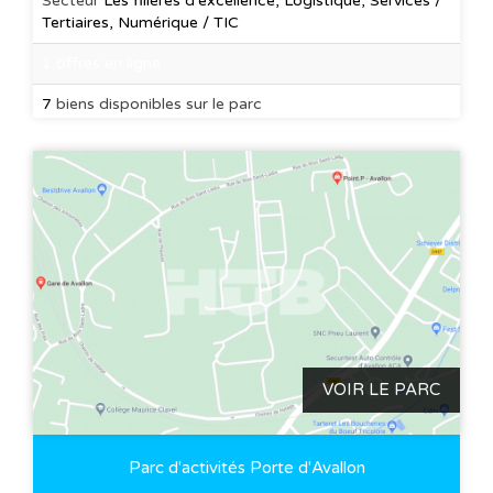
Secteur
Les filières d'excellence, Logistique, Services /
Tertiaires, Numérique / TIC
1 offres en ligne
7
biens disponibles sur le parc
VOIR LE PARC
Parc d'activités Porte d'Avallon