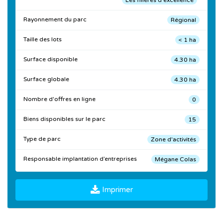
Les filières d'excellence
Rayonnement du parc
Régional
Taille des lots
< 1 ha
Surface disponible
4.30 ha
Surface globale
4.30 ha
Nombre d'offres en ligne
0
Biens disponibles sur le parc
15
Type de parc
Zone d'activités
Responsable implantation d’entreprises
Mégane Colas
Imprimer