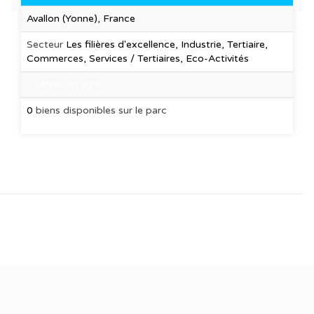
Avallon (Yonne), France
Secteur
Les filières d'excellence, Industrie, Tertiaire,
Commerces, Services / Tertiaires, Eco-Activités
1 offres en ligne
0
biens disponibles sur le parc