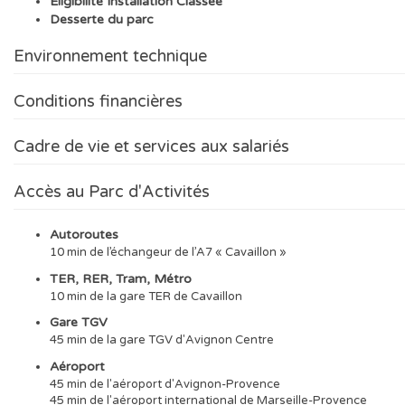
Eligibilité Installation Classée
Desserte du parc
Environnement technique
Conditions financières
Cadre de vie et services aux salariés
Accès au Parc d'Activités
Autoroutes
10 min de l’échangeur de l’A7 « Cavaillon »
TER, RER, Tram, Métro
10 min de la gare TER de Cavaillon
Gare TGV
45 min de la gare TGV d'Avignon Centre
Aéroport
45 min de l'aéroport d'Avignon-Provence
45 min de l'aéroport international de Marseille-Provence