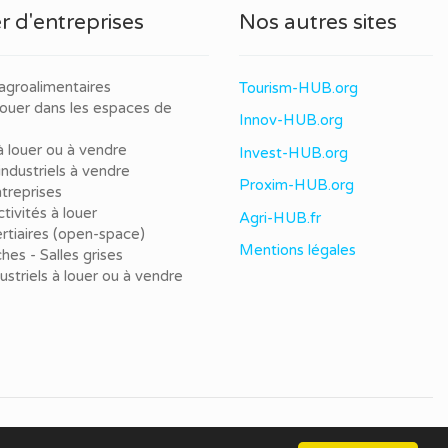
r d'entreprises
Nos autres sites
agroalimentaires
Tourism-HUB.org
louer dans les espaces de
Innov-HUB.org
à louer ou à vendre
Invest-HUB.org
ndustriels à vendre
Proxim-HUB.org
treprises
tivités à louer
Agri-HUB.fr
rtiaires (open-space)
Mentions légales
ches - Salles grises
dustriels à louer ou à vendre