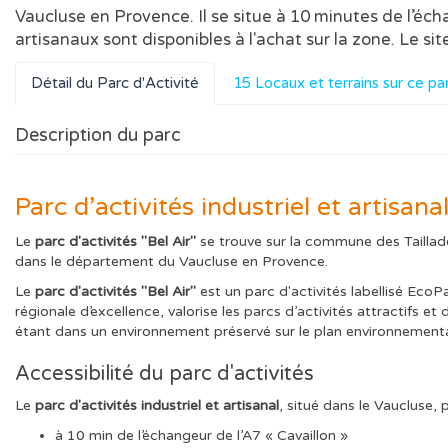
Vaucluse en Provence. Il se situe à 10 minutes de l’écha
artisanaux sont disponibles à l'achat sur la zone. Le sit
Détail du Parc d'Activité
15 Locaux et terrains sur ce pa
Description du parc
Parc d’activités industriel et artisan
Le
parc d'activités "Bel Air"
se trouve sur la commune des Taillade
dans le département du Vaucluse en Provence.
Le
parc d'activités "Bel Air"
est un parc d'activités labellisé EcoP
régionale d’excellence, valorise les parcs d’activités attractifs e
étant dans un environnement préservé sur le plan environnemental
Accessibilité du parc d'activités
Le
parc d'activités industriel et artisanal
, situé dans le Vaucluse, 
à 10 min de l’échangeur de l’A7 « Cavaillon »