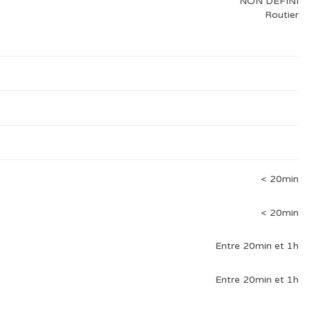
NON DÉFINI
Routier
< 20min
< 20min
Entre 20min et 1h
Entre 20min et 1h