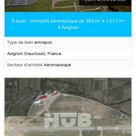
À louer - entrepôt aéronautique de 353 m² à 1 517 m²
à Avignon
Type de bien
entrepot
Avignon (Vaucluse), France
Secteur d'activité
Aéronautique