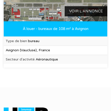
VOIR L'ANNONCE
À louer - bureaux de 108 m² à Avignon
Type de bien
bureau
Avignon (Vaucluse), France
Secteur d'activité
Aéronautique