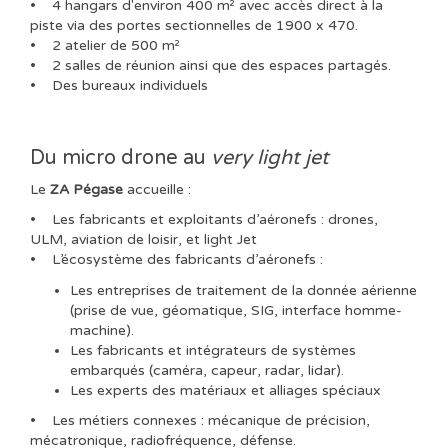
• 4 hangars d'environ 400 m² avec accès direct à la
piste via des portes sectionnelles de 1900 x 470.
• 2 atelier de 500 m²
• 2 salles de réunion ainsi que des espaces partagés.
• Des bureaux individuels
Du micro drone au
very light jet
Le
ZA Pégase
accueille :
• Les fabricants et exploitants d’aéronefs : drones,
ULM, aviation de loisir, et light Jet
• L’écosystème des fabricants d’aéronefs :
Les entreprises de traitement de la donnée aérienne
(prise de vue, géomatique, SIG, interface homme-
machine).
Les fabricants et intégrateurs de systèmes
embarqués (caméra, capeur, radar, lidar).
Les experts des matériaux et alliages spéciaux
• Les métiers connexes : mécanique de précision,
mécatronique, radiofréquence, défense.