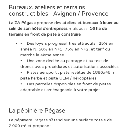
Bureaux, ateliers et terrains
constructibles - Avignon / Provence
La
ZA Pégase
propose des
ateliers et bureaux à louer au
sein de son hôtel d'entreprises
mais aussi
16 ha de
terrains en front de piste à construire
.
• Des loyers progressif très attractifs : 25% en
année N, 50% en N+1, 75% en N+2, et tarif du
marché la 4ème année
• Une zone dédiée au pilotage et au test de
drones avec procédures et autorisations associées
• Pistes aéroport : piste revêtue de 1880x45 m,
piste herbe et piste ULM / hélicoptères
• Des parcelles disponibles en front de pistes
adaptable et aménageable à votre projet.
La pépinière Pégase
La pépinière Pegase s’étend sur une surface totale de
2.900 m² et propose :