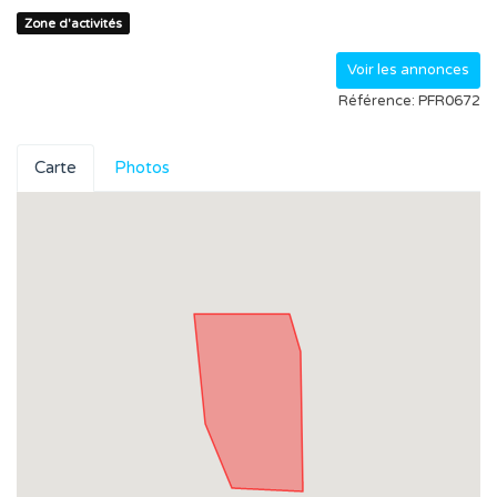
Zone d'activités
Voir les annonces
Référence: PFR0672
Carte
Photos