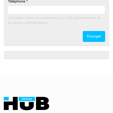
Téléphone
Un expert vous recontactera sous 24h gratuitement et
en toute confidentialité
Envoyer