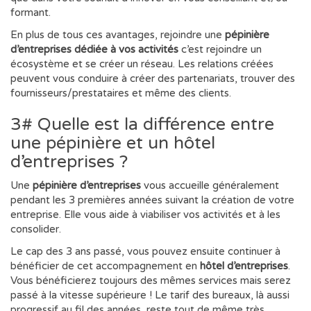
formant.
En plus de tous ces avantages, rejoindre une
pépinière
d’entreprises dédiée à vos activités
c’est rejoindre un
écosystème et se créer un réseau. Les relations créées
peuvent vous conduire à créer des partenariats, trouver des
fournisseurs/prestataires et même des clients.
3# Quelle est la différence entre
une pépinière et un hôtel
d’entreprises ?
Une
pépinière d’entreprises
vous accueille généralement
pendant les 3 premières années suivant la création de votre
entreprise. Elle vous aide à viabiliser vos activités et à les
consolider.
Le cap des 3 ans passé, vous pouvez ensuite continuer à
bénéficier de cet accompagnement en
hôtel d’entreprises
.
Vous bénéficierez toujours des mêmes services mais serez
passé à la vitesse supérieure ! Le tarif des bureaux, là aussi
progressif au fil des années, reste tout de même très