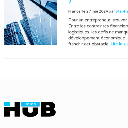
?
France, le 27 mai 2024 par
Stéph
Pour un entrepreneur, trouver
Entre les contraintes financièr
logistiques, les défis ne manq
développement économique - of
franchir cet obstacle.
Lire la su