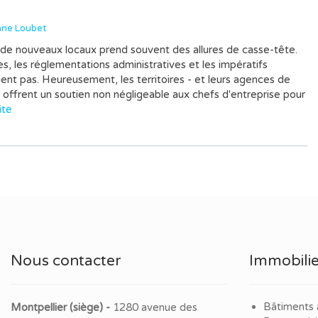
ane Loubet
 de nouveaux locaux prend souvent des allures de casse-tête.
es, les réglementations administratives et les impératifs
uent pas. Heureusement, les territoires - et leurs agences de
frent un soutien non négligeable aux chefs d'entreprise pour
ite
Nous contacter
Immobilie
Bâtiments 
Montpellier (siège) -
1280 avenue des