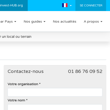
invest-HUB.org
SE CONNECTER
par Pays
Nos guides
Nos actualités
A propos
un local ou terrain
Contactez-nous
01 86 76 09 52
Votre organisation
Votre nom