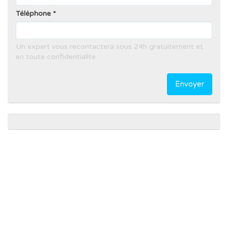
Téléphone
Un expert vous recontactera sous 24h gratuitement et
en toute confidentialité
Envoyer