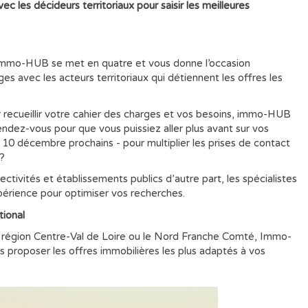
c les décideurs territoriaux pour saisir les meilleures
, Immo-HUB se met en quatre et vous donne l’occasion
ges avec les acteurs territoriaux qui détiennent les offres les
recueillir votre cahier des charges et vos besoins, immo-HUB
endez-vous pour que vous puissiez aller plus avant sur vos
t 10 décembre prochains - pour multiplier les prises de contact
 ?
lectivités et établissements publics d’autre part, les spécialistes
érience pour optimiser vos recherches.
tional
a région Centre-Val de Loire ou le Nord Franche Comté, Immo-
 proposer les offres immobilières les plus adaptés à vos