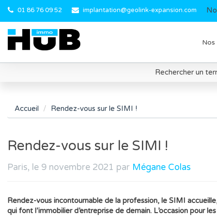
No
01 86 76 09 52
implantation@geolink-expansion.com
Nos 
Rechercher un terr
Accueil
Rendez-vous sur le SIMI !
Rendez-vous sur le SIMI !
Paris, le 9 novembre 2021 par
Mégane Colas
Rendez-vous incontournable de la profession, le SIMI accueille
qui font l’immobilier d’entreprise de demain. L’occasion pour le