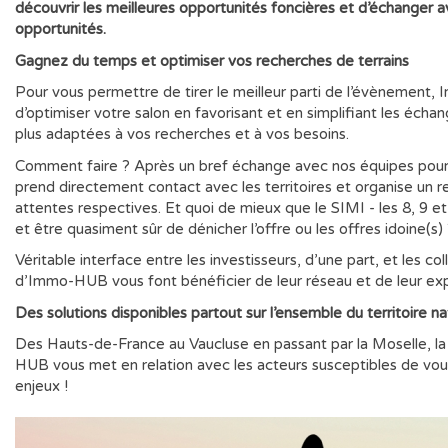
découvrir les meilleures opportunités foncières et d’échanger ave
opportunités.
Gagnez du temps et optimiser vos recherches de terrains
Pour vous permettre de tirer le meilleur parti de l’évènement
d’optimiser votre salon en favorisant et en simplifiant les échan
plus adaptées à vos recherches et à vos besoins.
Comment faire ? Après un bref échange avec nos équipes pour 
prend directement contact avec les territoires et organise un r
attentes respectives. Et quoi de mieux que le SIMI - les 8, 9 e
et être quasiment sûr de dénicher l’offre ou les offres idoine(s)
Véritable interface entre les investisseurs, d’une part, et les col
d’Immo-HUB vous font bénéficier de leur réseau et de leur exp
Des solutions disponibles partout sur l’ensemble du territoire na
Des Hauts-de-France au Vaucluse en passant par la Moselle, l
HUB vous met en relation avec les acteurs susceptibles de vous
enjeux !